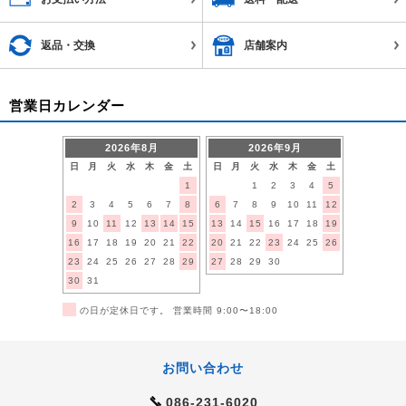
返品・交換
店舗案内
営業日カレンダー
2026年8月
2026年9月
日
月
火
水
木
金
土
日
月
火
水
木
金
土
1
1
2
3
4
5
2
3
4
5
6
7
8
6
7
8
9
10
11
12
9
10
11
12
13
14
15
13
14
15
16
17
18
19
16
17
18
19
20
21
22
20
21
22
23
24
25
26
23
24
25
26
27
28
29
27
28
29
30
30
31
■
の日が定休日です。 営業時間 9:00〜18:00
お問い合わせ
086-231-6020