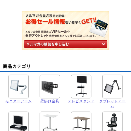
商品カテゴリ
モニターアーム
壁掛け金具
テレビスタンド
タブレットアー
ム