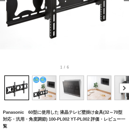
1 / 6
Panasonic 60型に使用した 液晶テレビ壁掛け金具(32～70型
対応・汎用・角度調節) 100-PL002 YT-PL002 評価・レビュー一
覧