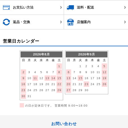
お支払い方法
送料・配送
返品・交換
店舗案内
営業日カレンダー
2026年8月
2026年9月
日
月
火
水
木
金
土
日
月
火
水
木
金
土
1
1
2
3
4
5
2
3
4
5
6
7
8
6
7
8
9
10
11
12
9
10
11
12
13
14
15
13
14
15
16
17
18
19
16
17
18
19
20
21
22
20
21
22
23
24
25
26
23
24
25
26
27
28
29
27
28
29
30
30
31
■
の日が定休日です。 営業時間 9:00〜18:00
お問い合わせ