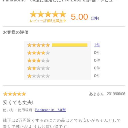
Panasonic 60型に使用したYT-PL002 の評価・レビュー
5.00
(
1件
)
レビュー評価5点満点中
お客様の評価
1件
0件
0件
0件
0件
あま
さん
2019/06/06
安くても丈夫!
使い方・使用場所:
Panasonic 60型
純正は2万円近くするのにこの品はとても安いがちゃんとして
造りで純正品よりもお買い得です。