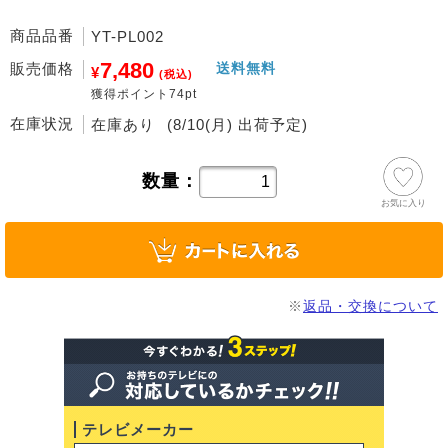
商品品番
YT-PL002
7,480
販売価格
送料無料
¥
(税込)
獲得ポイント74pt
在庫状況
在庫あり
(8/10(月) 出荷予定)
数量：
お気に入り
※
返品・交換について
テレビメーカー