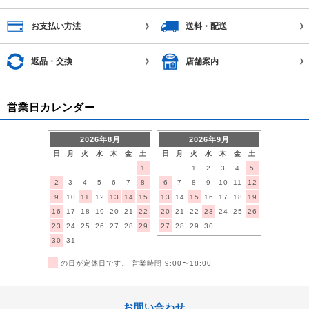
お支払い方法
送料・配送
返品・交換
店舗案内
営業日カレンダー
2026年8月
2026年9月
日
月
火
水
木
金
土
日
月
火
水
木
金
土
1
1
2
3
4
5
2
3
4
5
6
7
8
6
7
8
9
10
11
12
9
10
11
12
13
14
15
13
14
15
16
17
18
19
16
17
18
19
20
21
22
20
21
22
23
24
25
26
23
24
25
26
27
28
29
27
28
29
30
30
31
■
の日が定休日です。 営業時間 9:00〜18:00
お問い合わせ