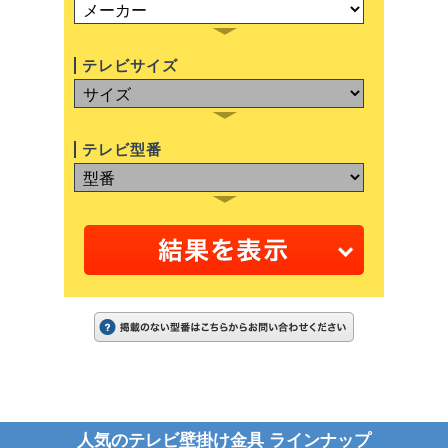
テレビサイズ
テレビ型番
人気のテレビ壁掛け金具 ラインナップ