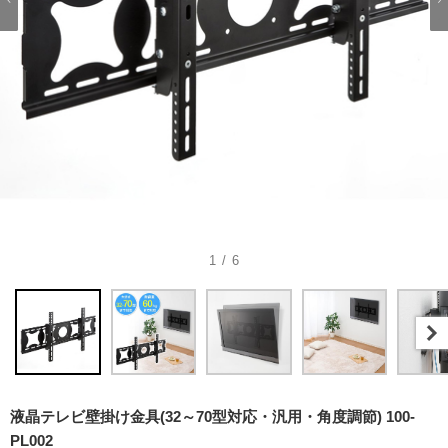
1 / 6
液晶テレビ壁掛け金具(32～70型対応・汎用・角度調節) 100-
PL002