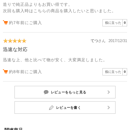
造りで純正品よりもお買い得です。
次回も購入時はこちらの商品を購入したいと思いました。
約7年前にご購入
役に立った
0
てつ
さん
2017/12/31
迅速な対応
迅速な上、他と比べて物が安く、大変満足しました。
約8年前にご購入
役に立った
0
レビューをもっと見る
レビューを書く