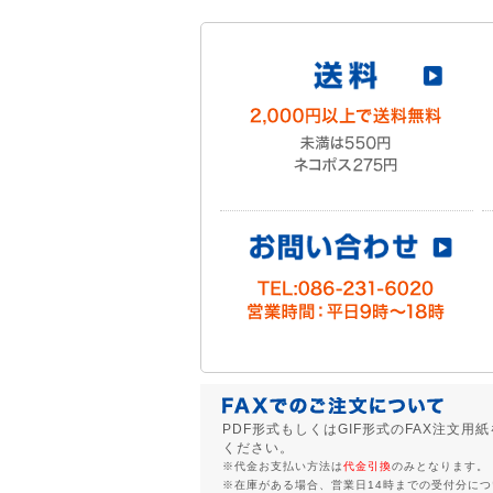
PDF形式もしくはGIF形式のFAX注文
ください。
※代金お支払い方法は
代金引換
のみとなります。
※在庫がある場合、営業日14時までの受付分に