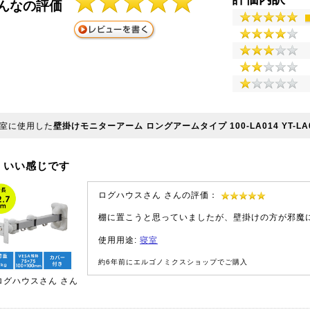
んなの評価
室に使用した
壁掛けモニターアーム ロングアームタイプ 100-LA014 YT-LA
いい感じです
ログハウスさん さんの評価：
棚に置こうと思っていましたが、壁掛けの方が邪魔
使用用途:
寝室
約6年前にエルゴノミクスショップでご購入
ログハウスさん
さん