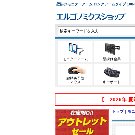
壁掛けモニターアーム ロングアームタイプ 100-LA0
モニターアーム
壁掛け金具
腱鞘炎予防
マウス
キーボード
【 2026年
トップ
|
モ