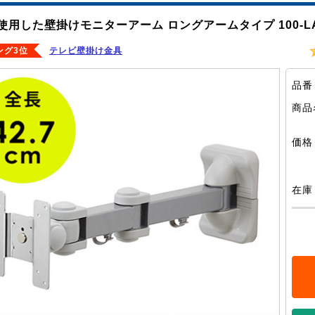
使用した壁掛けモニターアーム ロングアームタイプ 100-L
ング3位
テレビ壁掛け金具
品番
商品
価格
在庫