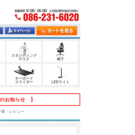
スタンディング
デスク
椅子
キーボード
スライダー
LEDライト
てのお知らせ 】
の評価・レビュー