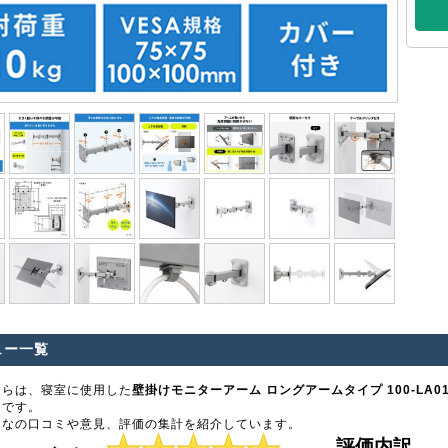
ュー一覧
ちらは、寝室に使用した
壁掛けモニターアーム ロングアームタイプ 100-LA014 
ジです。
んなの口コミや意見、評価の集計を紹介しています。
評価内訳