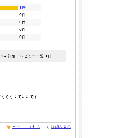
1件
0件
0件
0件
0件
014
評価・レビュー一覧
1
件
にならなくていいです
カートに入れる
詳細を見る