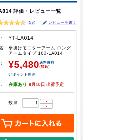
A014 評価・レビュー一覧
(
59
)
レビューを書く
：
YT-LA014
名：
壁掛けモニターアーム ロング
アームタイプ 100-LA014
¥5,480
：
送料無料
(税込)
54ポイント獲得
：
在庫あり
8月10日 出荷予定
数量：