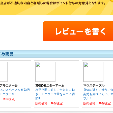
アモニター台
3関節モニターアーム
マウステーブル
上のスペースを有効活
水平空間に対して全方向に動
身体の近くで操作で
モニター台!!
き、モニター位置を自由に調
姿勢も崩れにくい。
節!!
ブル！
：
￥0
(税込)
販売価格：
￥0
(税込)
販売価格：
￥0
(税込)