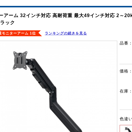
ーアーム 32インチ対応 高耐荷重 最大49インチ対応 2～2
ブラック
重モニターアーム 1位
ランキングの続きを見る
品番
価格
在庫
色違