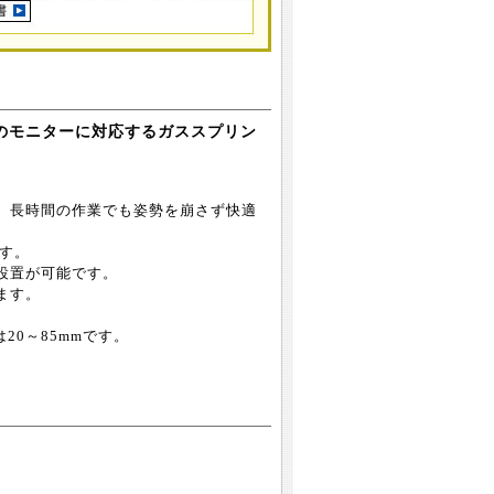
で)のモニターに対応するガススプリン
。長時間の作業でも姿勢を崩さず快適
ます。
設置が可能です。
ます。
20～85mmです。