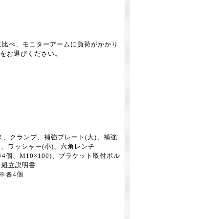
に比べ、モニターアームに負荷がかかり
をお選びください。
ス、クランプ、補強プレート(大)、補強
ト、ワッシャー(小)、六角レンチ
×4個、M10×100)、ブラケット取付ボル
、組立説明書
 ※各4個