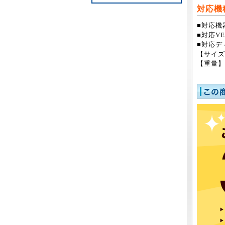
対応機
■対応機器
■対応VES
■対応デ
【サイズ
【重量】