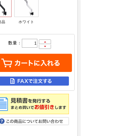
商品
ホワイト
数量：