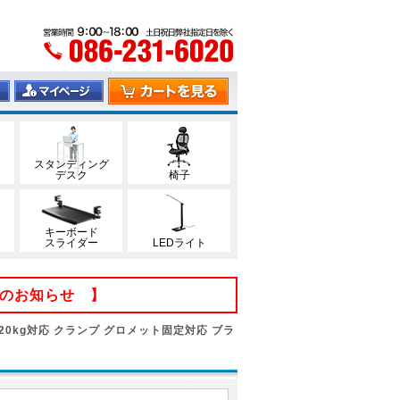
スタンディング
デスク
椅子
キーボード
スライダー
LEDライト
てのお知らせ 】
20kg対応 クランプ グロメット固定対応 ブラ