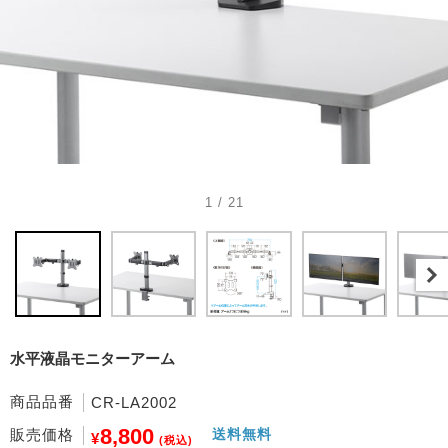
1 / 21
水平液晶モニターアーム
商品品番
CR-LA2002
8,800
販売価格
送料無料
¥
(税込)