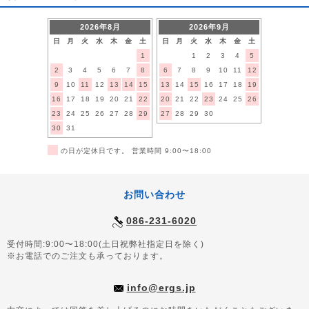
2026年8月
2026年9月
日
月
火
水
木
金
土
日
月
火
水
木
金
土
1
1
2
3
4
5
2
3
4
5
6
7
8
6
7
8
9
10
11
12
9
10
11
12
13
14
15
13
14
15
16
17
18
19
16
17
18
19
20
21
22
20
21
22
23
24
25
26
23
24
25
26
27
28
29
27
28
29
30
30
31
■
の日が定休日です。 営業時間 9:00〜18:00
お問い合わせ
086-231-6020
受付時間:9:00〜18:00(土日祝弊社指定日を除く)
※お電話でのご注文も承っております。
info@ergs.jp