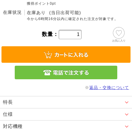
獲得ポイント0pt
在庫状況
在庫あり
(当日出荷可能)
今から
6時間16分
以内に確定された注文が対象です。
数量：
お気に入り
※
返品・交換について
特長
仕様
対応機種