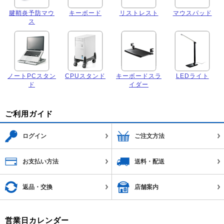
腱鞘炎予防マウ
キーボード
リストレスト
マウスパッド
ス
ノートPCスタン
CPUスタンド
キーボードスラ
LEDライト
ド
イダー
ご利用ガイド
ログイン
ご注文方法
お支払い方法
送料・配送
返品・交換
店舗案内
営業日カレンダー