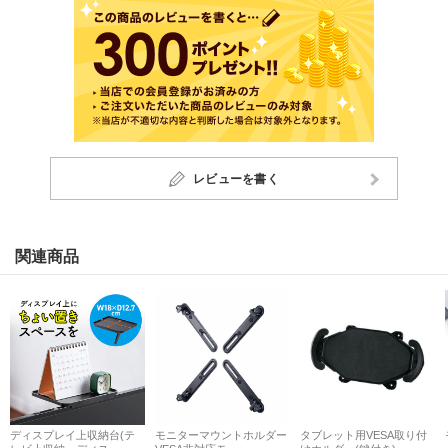
レビューを書く
関連商品
ディスプレイ上収納台(テ
モニターマウントホルダー
タブレット用VESA取り付