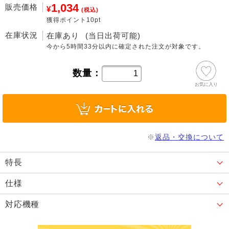
1,034
販売価格
¥
(税込)
獲得ポイント10pt
在庫状況
在庫あり
(当日出荷可能)
今から
5時間33分
以内に確定された注文が対象です。
数量：
お気に入り
※
返品・交換について
特長
仕様
対応機種