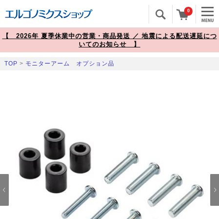
0
【 2026年 夏季休業中の営業・商品発送 ／ 地震による配送遅延につ
いてのお知らせ 】
TOP
>
モニターアーム オプション品
Prev