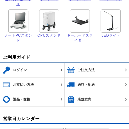
ス
ノートPCスタン
CPUスタンド
キーボードスラ
LEDライト
ド
イダー
ご利用ガイド
ログイン
ご注文方法
お支払い方法
送料・配送
返品・交換
店舗案内
営業日カレンダー