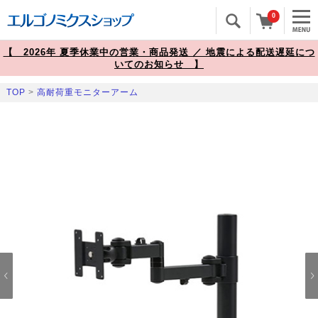
0
【 2026年 夏季休業中の営業・商品発送 ／ 地震による配送遅延につ
いてのお知らせ 】
TOP
>
高耐荷重モニターアーム
Prev