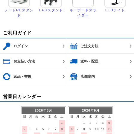
ノートPCスタン
CPUスタンド
キーボードスラ
LEDライト
ド
イダー
ご利用ガイド
ログイン
ご注文方法
お支払い方法
送料・配送
返品・交換
店舗案内
営業日カレンダー
2026年8月
2026年9月
日
月
火
水
木
金
土
日
月
火
水
木
金
土
1
1
2
3
4
5
2
3
4
5
6
7
8
6
7
8
9
10
11
12