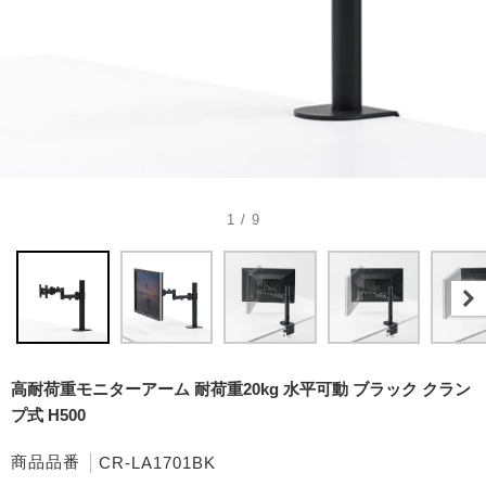
1 / 9
高耐荷重モニターアーム 耐荷重20kg 水平可動 ブラック クラン
プ式 H500
商品品番
CR-LA1701BK