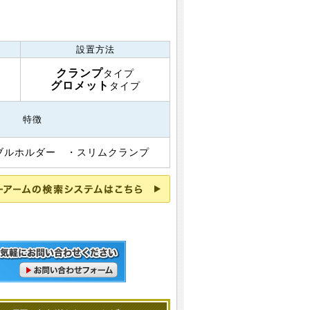
設置方法
クランプ
タイプ
グロメット
タイプ
特徴
ブルホルダー
・スリムクランプ