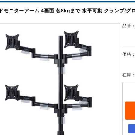
ドモニターアーム 4画面 各8kgまで 水平可動 クランプ/グ
品番
価格
在庫