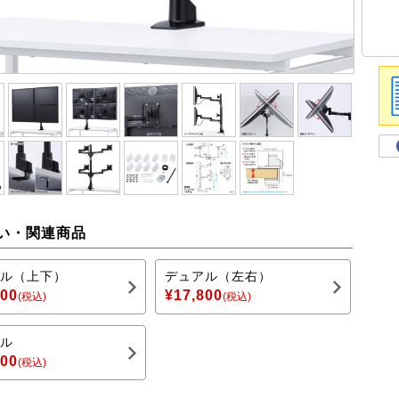
い・関連商品
ル（上下）
デュアル（左右）
800
¥17,800
(税込)
(税込)
ル
800
(税込)