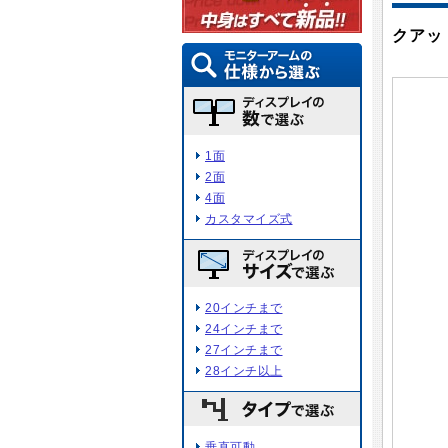
クアッ
1面
2面
4面
カスタマイズ式
20インチまで
24インチまで
27インチまで
28インチ以上
垂直可動