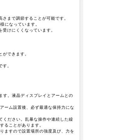
。
の高さまで調節することが可能です。
仕様になっています。
を受けにくくなっています。
とができます。
です。
ります。液晶ディスプレイとアームとの
アーム設置後、必ず最適な保持力にな
してください。乱暴な操作や連続した繰
することがあります。
りますので設置場所の強度及び、力を