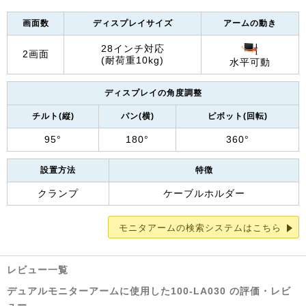
画面数
ディスプレイサイズ
アームの動き
28インチ対応
2画面
(耐荷重10kg)
水平可動
ディスプレイの角度調整
チルト(縦)
パン(横)
ピボット(回転)
95°
180°
360°
設置方法
特徴
クランプ
ケーブルホルダー
モニタアームの検索システムはこちら
レビュー一覧
デュアルモニターアームに使用した100-LA030 の評価・レビ
ュー