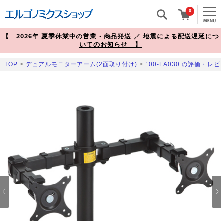
0
【 2026年 夏季休業中の営業・商品発送 ／ 地震による配送遅延につ
いてのお知らせ 】
TOP
>
デュアルモニターアーム(2面取り付け)
>
100-LA030 の評価・レ
Prev