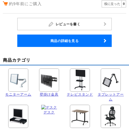
約9年前にご購入
役に立った
0
レビューを書く
商品の詳細を見る
商品カテゴリ
モニターアーム
壁掛け金具
テレビスタンド
タブレットアー
ム
デスク