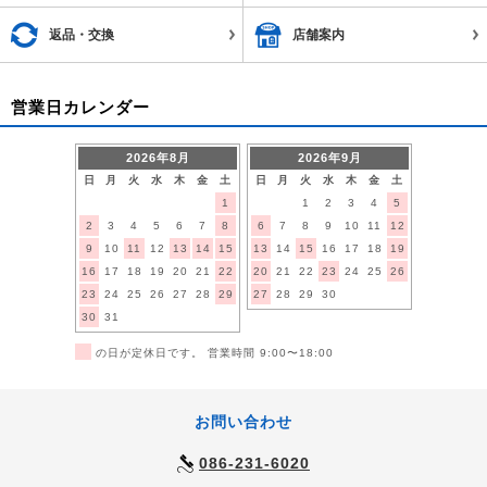
返品・交換
店舗案内
営業日カレンダー
2026年8月
2026年9月
日
月
火
水
木
金
土
日
月
火
水
木
金
土
1
1
2
3
4
5
2
3
4
5
6
7
8
6
7
8
9
10
11
12
9
10
11
12
13
14
15
13
14
15
16
17
18
19
16
17
18
19
20
21
22
20
21
22
23
24
25
26
23
24
25
26
27
28
29
27
28
29
30
30
31
■
の日が定休日です。 営業時間 9:00〜18:00
お問い合わせ
086-231-6020