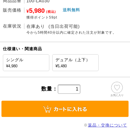
商品品番
100-LA030
5,980
販売価格
送料無料
¥
(税込)
獲得ポイント59pt
在庫状況
在庫あり
(当日出荷可能)
今から
5時間40分
以内に確定された注文が対象です。
仕様違い・関連商品
シングル
デュアル（上下）
¥4,980
¥5,480
数量：
お気に入り
※
返品・交換について