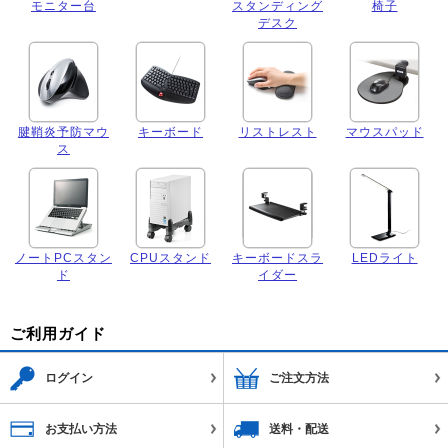
モニター台
スタンディング
椅子
デスク
腱鞘炎予防マウ
キーボード
リストレスト
マウスパッド
ス
ノートPCスタン
CPUスタンド
キーボードスラ
LEDライト
ド
イダー
ご利用ガイド
ログイン
ご注文方法
お支払い方法
送料・配送