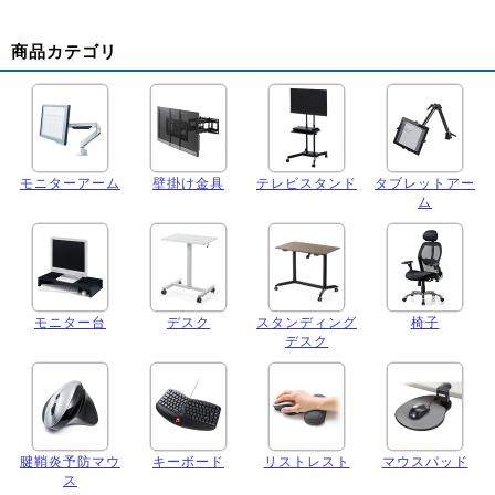
商品カテゴリ
モニターアーム
壁掛け金具
テレビスタンド
タブレットアー
ム
モニター台
デスク
スタンディング
椅子
デスク
腱鞘炎予防マウ
キーボード
リストレスト
マウスパッド
ス