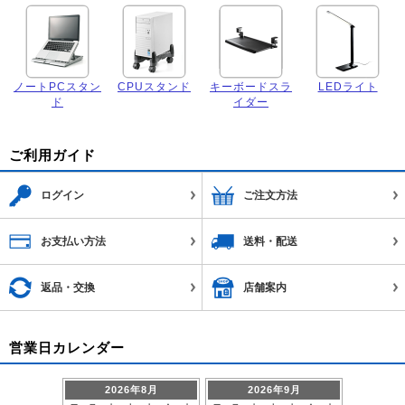
ノートPCスタン
CPUスタンド
キーボードスラ
LEDライト
ド
イダー
ご利用ガイド
ログイン
ご注文方法
お支払い方法
送料・配送
返品・交換
店舗案内
営業日カレンダー
2026年8月
2026年9月