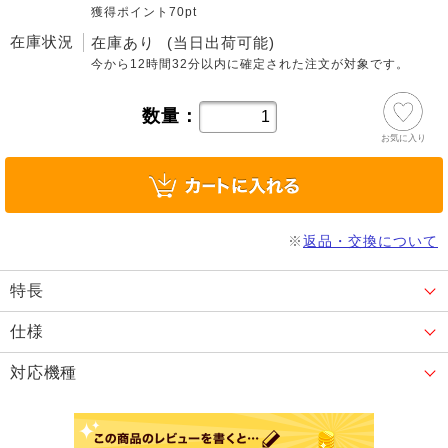
獲得ポイント70pt
在庫状況
在庫あり
(当日出荷可能)
今から
12時間32分
以内に確定された注文が対象です。
数量：
お気に入り
※
返品・交換について
特長
仕様
対応機種