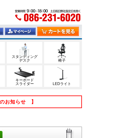
スタンディング
デスク
椅子
キーボード
スライダー
LEDライト
てのお知らせ 】