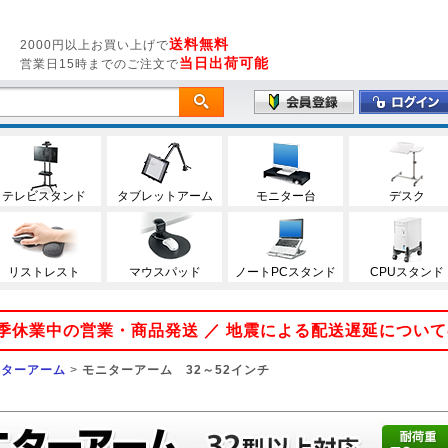
送料無料
2000円以上お買い上げで
当日出荷可能
営業日15時までのご注文で
テレビスタンド
タブレットアーム
モニター台
デスク
リストレスト
マウスパッド
ノートPCスタンド
CPUスタンド
 夏季休業中の営業・商品発送 ／ 地震による配送遅延につい
ニターアーム
>
モニターアーム 32～52インチ