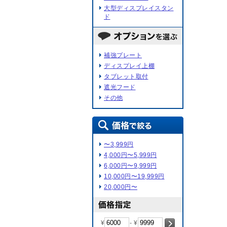
大型ディスプレイスタン
ド
補強プレート
ディスプレイ上棚
タブレット取付
遮光フード
その他
〜3,999円
4,000円〜5,999円
6,000円〜9,999円
10,000円〜19,999円
20,000円〜
¥
- ¥