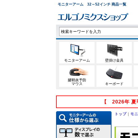
モニターアーム 32～52インチ 商品一覧
モニターアーム
壁掛け金具
腱鞘炎予防
マウス
キーボード
【 2026年
トップ
|
モ