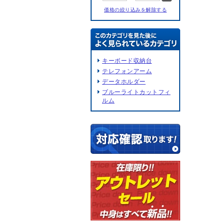
価格の絞り込みを解除する
キーボード収納台
テレフォンアーム
データホルダー
ブルーライトカットフィ
ルム