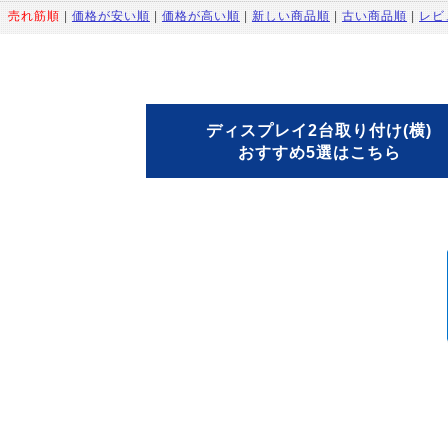
：
売れ筋順
|
価格が安い順
|
価格が高い順
|
新しい商品順
|
古い商品順
|
レビ
ディスプレイ2台取り付け(横)
おすすめ5選はこちら