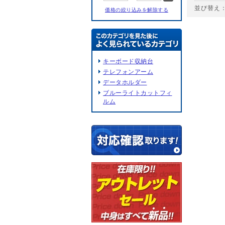
並び替え
価格の絞り込みを解除する
キーボード収納台
テレフォンアーム
データホルダー
ブルーライトカットフィ
ルム