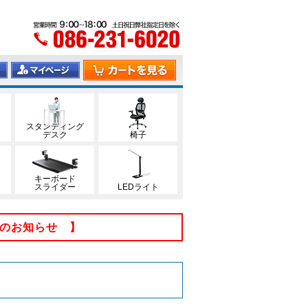
スタンディング
デスク
椅子
キーボード
スライダー
LEDライト
てのお知らせ 】