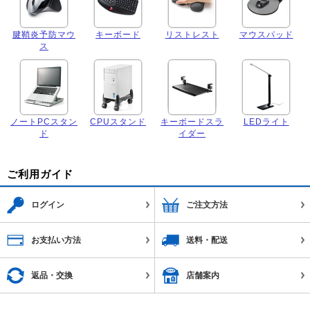
腱鞘炎予防マウ
キーボード
リストレスト
マウスパッド
ス
ノートPCスタン
CPUスタンド
キーボードスラ
LEDライト
ド
イダー
ご利用ガイド
ログイン
ご注文方法
お支払い方法
送料・配送
返品・交換
店舗案内