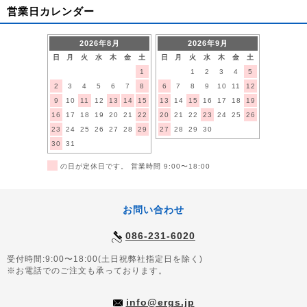
営業日カレンダー
2026年8月
2026年9月
日
月
火
水
木
金
土
日
月
火
水
木
金
土
1
1
2
3
4
5
2
3
4
5
6
7
8
6
7
8
9
10
11
12
9
10
11
12
13
14
15
13
14
15
16
17
18
19
16
17
18
19
20
21
22
20
21
22
23
24
25
26
23
24
25
26
27
28
29
27
28
29
30
30
31
■
の日が定休日です。 営業時間 9:00〜18:00
お問い合わせ
086-231-6020
受付時間:9:00〜18:00(土日祝弊社指定日を除く)
※お電話でのご注文も承っております。
info@ergs.jp