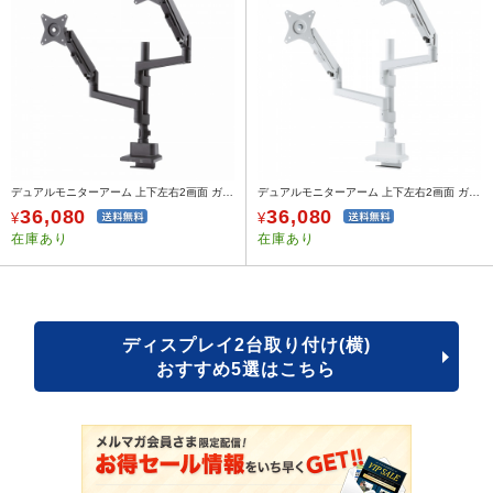
デュアルモニターアーム 上下左右2画面 ガススプリング式 薄型クランプ 重さ1～9kg 32インチまで ブラック
デュアルモニターアーム 上下左右2画面 ガススプリング式 薄型クランプ 重さ1～9kg 32インチまで ホワイト
36,080
36,080
¥
¥
在庫あり
在庫あり
ディスプレイ2台取り付け(横)
おすすめ5選はこちら