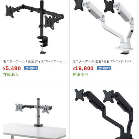
モニターアーム 2画面 ディスプレイアーム クランプ固定 27インチ対応 デュアルモニターアーム PCモニター設置
モニターアーム 左右2画面 32インチ 1～15kgまで ガススプリング式 薄型クランプ式 ホワイト
5,480
19,800
¥
¥
在庫あり
在庫あり