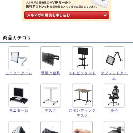
商品カテゴリ
モニターアーム
壁掛け金具
テレビスタンド
タブレットアー
ム
モニター台
デスク
スタンディング
椅子
デスク