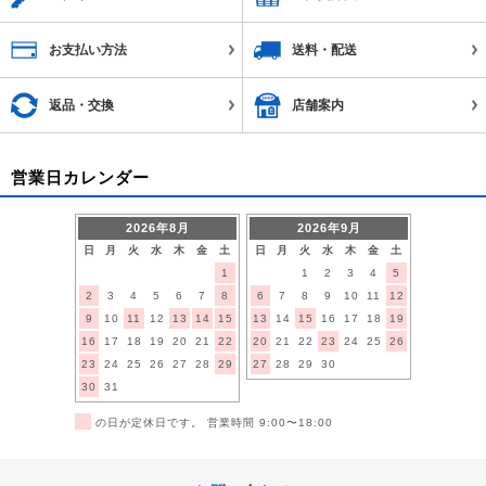
お支払い方法
送料・配送
返品・交換
店舗案内
営業日カレンダー
2026年8月
2026年9月
日
月
火
水
木
金
土
日
月
火
水
木
金
土
1
1
2
3
4
5
2
3
4
5
6
7
8
6
7
8
9
10
11
12
9
10
11
12
13
14
15
13
14
15
16
17
18
19
16
17
18
19
20
21
22
20
21
22
23
24
25
26
23
24
25
26
27
28
29
27
28
29
30
30
31
■
の日が定休日です。 営業時間 9:00〜18:00