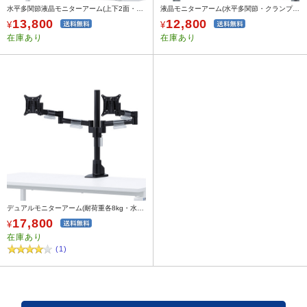
水平多関節液晶モニターアーム(上下2面・VESA対応・クランプ/グロメット式)
液晶モニターアーム(水平多関節・クランプ式・ネジ固定・1面・H420mm・耐荷重8kg)
13,800
12,800
¥
¥
在庫あり
在庫あり
デュアルモニターアーム(耐荷重各8kg・水平可動・クランプ/グロメット式)
17,800
¥
在庫あり
(1)