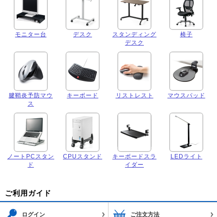
モニター台
デスク
スタンディング
椅子
デスク
腱鞘炎予防マウ
キーボード
リストレスト
マウスパッド
ス
ノートPCスタン
CPUスタンド
キーボードスラ
LEDライト
ド
イダー
ご利用ガイド
ログイン
ご注文方法