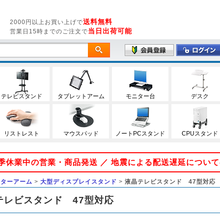
送料無料
2000円以上お買い上げで
当日出荷可能
営業日15時までのご注文で
テレビスタンド
タブレットアーム
モニター台
デスク
リストレスト
マウスパッド
ノートPCスタンド
CPUスタンド
 夏季休業中の営業・商品発送 ／ 地震による配送遅延につい
ニターアーム
>
大型ディスプレイスタンド
>
液晶テレビスタンド 47型対応
テレビスタンド 47型対応