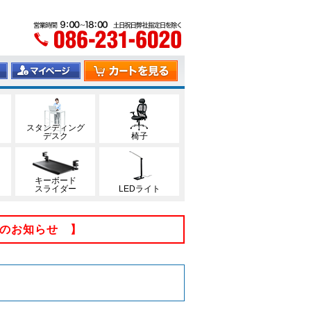
スタンディング
デスク
椅子
キーボード
スライダー
LEDライト
てのお知らせ 】