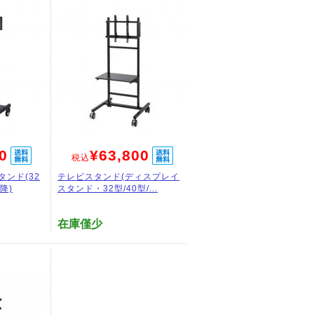
0
¥63,800
税込
ンド(32
テレビスタンド(ディスプレイ
降)
スタンド・32型/40型/...
在庫僅少