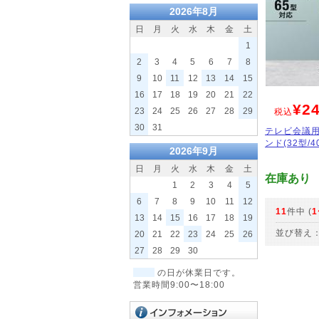
2026年8月
日
月
火
水
木
金
土
1
2
3
4
5
6
7
8
9
10
11
12
13
14
15
16
17
18
19
20
21
22
¥24
23
24
25
26
27
28
29
税込
30
31
テレビ会議
ンド(32型/40
2026年9月
日
月
火
水
木
金
土
在庫あり
1
2
3
4
5
6
7
8
9
10
11
12
11
件中 (
1
13
14
15
16
17
18
19
並び替え
20
21
22
23
24
25
26
27
28
29
30
の日が休業日です。
営業時間9:00〜18:00