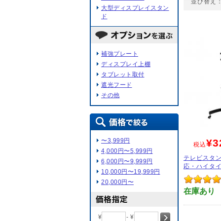
並び替え
大型ディスプレイスタン
ド
補強プレート
ディスプレイ上棚
タブレット取付
遮光フード
その他
〜3,999円
¥3
税込
4,000円〜5,999円
テレビスタン
6,000円〜9,999円
応・ハイタイ
10,000円〜19,999円
20,000円〜
在庫あり
¥
- ¥