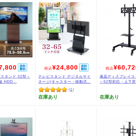
7,800
¥24,800
¥60,72
税込
税込
スタンド 32型～
テレビスタンド デジタルサイ
液晶ディスプレイスタ
 HDD...
ネージ(キャスター・移動式...
～52型対応・上下昇
(
1
)
在庫あり
在庫あり