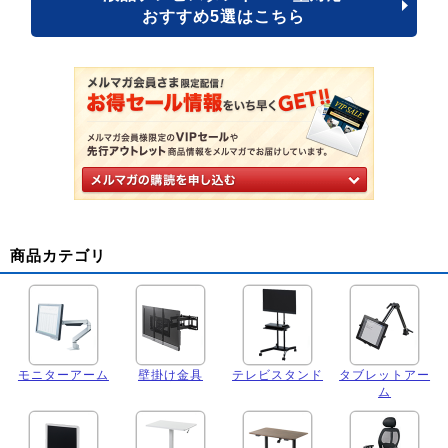
おすすめ5選はこちら
商品カテゴリ
モニターアーム
壁掛け金具
テレビスタンド
タブレットアー
ム