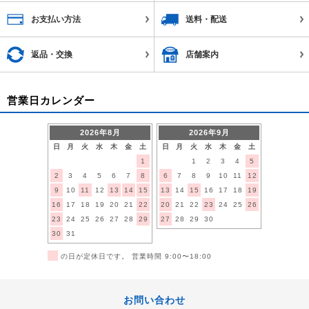
お支払い方法
送料・配送
返品・交換
店舗案内
営業日カレンダー
2026年8月
2026年9月
日
月
火
水
木
金
土
日
月
火
水
木
金
土
1
1
2
3
4
5
2
3
4
5
6
7
8
6
7
8
9
10
11
12
9
10
11
12
13
14
15
13
14
15
16
17
18
19
16
17
18
19
20
21
22
20
21
22
23
24
25
26
23
24
25
26
27
28
29
27
28
29
30
30
31
■
の日が定休日です。 営業時間 9:00〜18:00
お問い合わせ