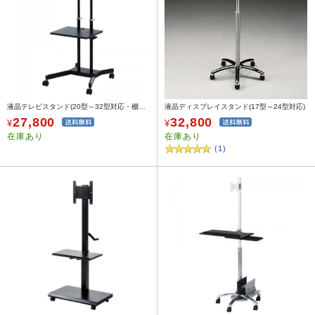
液晶テレビスタンド(20型～32型対応・棚板付き)
液晶ディスプレイスタンド(17型～24型対応)
27,800
32,800
¥
¥
在庫あり
在庫あり
(1)