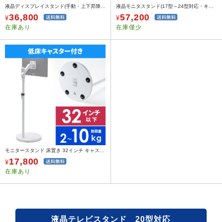
液晶ディスプレイスタンド(手動・上下昇降・壁寄せ・20～32型対応・ブラック)
液晶モニタスタンド(17型～24型対応・キーボード台・CPUスタンド付)
36,800
57,200
¥
¥
在庫あり
在庫僅少
モニタースタンド 床置き 32インチ キャスター付 ガス圧モニター 高さ調整 耐荷重10kg
17,800
¥
在庫あり
液晶テレビスタンド 20型対応