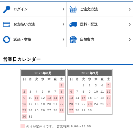
ログイン
ご注文方法
お支払い方法
送料・配送
返品・交換
店舗案内
営業日カレンダー
2026年8月
2026年9月
日
月
火
水
木
金
土
日
月
火
水
木
金
土
1
1
2
3
4
5
2
3
4
5
6
7
8
6
7
8
9
10
11
12
9
10
11
12
13
14
15
13
14
15
16
17
18
19
16
17
18
19
20
21
22
20
21
22
23
24
25
26
23
24
25
26
27
28
29
27
28
29
30
30
31
■
の日が定休日です。 営業時間 9:00〜18:00