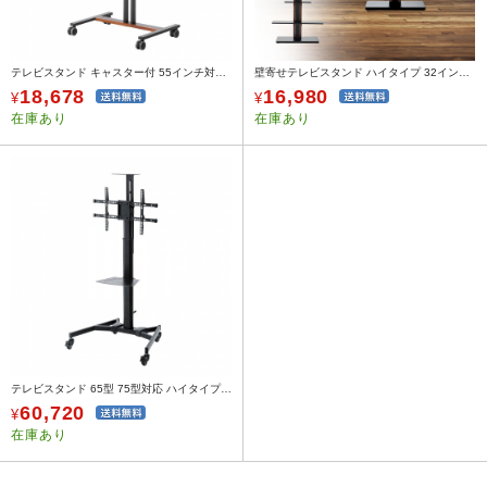
テレビスタンド キャスター付 55インチ対応 棚板付 ブラック
壁寄せテレビスタンド ハイタイプ 32インチ/42インチ/55インチ/65インチ対応 スチール製 天然木使用 サウンドバースピーカー用棚板つき
18,678
16,980
¥
¥
在庫あり
在庫あり
テレビスタンド 65型 75型対応 ハイタイプ キャスター付 カメラ台付 手動上下昇降 縦画面 90°回転対応
60,720
¥
在庫あり