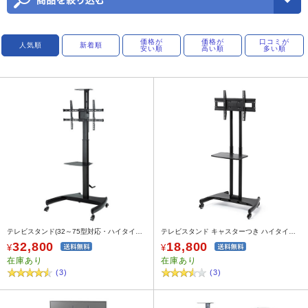
価格が
価格が
口コミが
人気順
新着順
安い順
高い順
多い順
テレビスタンド(32～75型対応・ハイタイプ・キャスター・移動式・棚板、カメラ台付き・高さ調整・回転機能付き)
テレビスタンド キャスターつき ハイタイプ 高さ調整 32～70インチ対応 EEX-TVS026
32,800
18,800
¥
¥
在庫あり
在庫あり
(3)
(3)