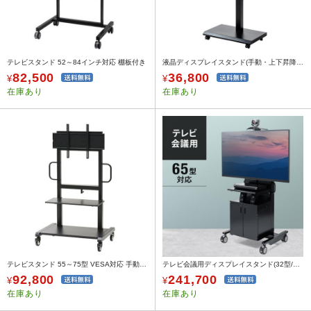
テレビスタンド 52～84インチ対応 棚板付き
液晶ディスプレイスタンド(手動・上下昇降・壁寄せ・20～32型対応・ブラック)
82,500
36,800
¥
¥
在庫あり
在庫あり
テレビスタンド 55～75型 VESA対応 手動昇降式
テレビ会議用ディスプレイスタンド(32型/40型/43型/49型/50型/52型/55型/58型/60型/65型対応)
92,800
241,700
¥
¥
在庫あり
在庫あり