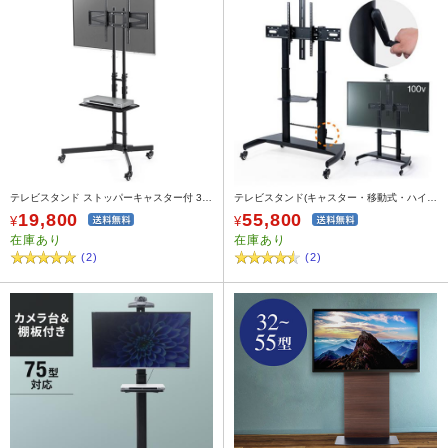
テレビスタンド ストッパーキャスター付 32～65型対応 棚板付き 100-PL008
テレビスタンド(キャスター・移動式・ハイタイプ・上下昇降・高さ調整・大型・業務用・角度調整・棚付き)
19,800
55,800
¥
¥
在庫あり
在庫あり
(2)
(2)