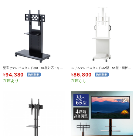
壁寄せテレビスタンド(60～84型対応・キャスター)
スリムテレビスタンド(32型～55型・棚板・小物収納ボックス)
94,380
86,800
¥
¥
在庫あり
在庫なし