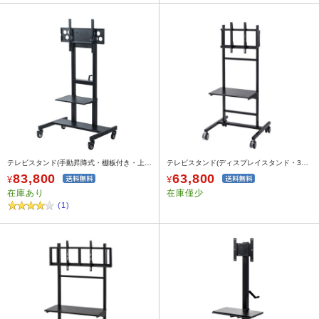
テレビスタンド(手動昇降式・棚板付き・上下昇降・55～65型対応)
テレビスタンド(ディスプレイスタンド・32型/40型/43型/49型/50型/52型/55型60型65型対応)
83,800
63,800
¥
¥
在庫あり
在庫僅少
(1)