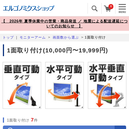
0
【 2026年 夏季休業中の営業・商品発送 ／ 地震による配送遅延につ
いてのお知らせ 】
トップ
|
モニターアーム
>
画面数から選ぶ
>
1面取り付け
1面取り付け(10,000円〜19,999円)
7
1面取り付け
件