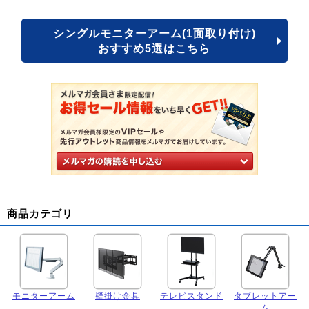
シングルモニターアーム(1面取り付け)
おすすめ5選はこちら
商品カテゴリ
モニターアーム
壁掛け金具
テレビスタンド
タブレットアー
ム