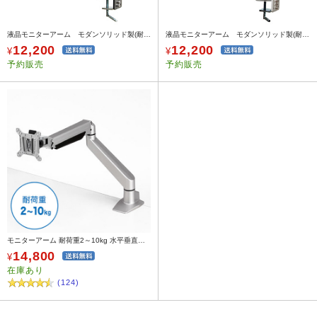
液晶モニターアーム モダンソリッド製(耐荷重6kg・垂直可動・クランプ式・ブラック)
液晶モニターアーム モダンソリッド製(耐荷重6kg・垂直可動・クランプ式・グレー)
12,200
12,200
¥
¥
予約販売
予約販売
モニターアーム 耐荷重2～10kg 水平垂直可動 ガススプリング クランプ固定式
14,800
¥
在庫あり
(124)