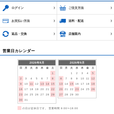
ログイン
ご注文方法
お支払い方法
送料・配送
返品・交換
店舗案内
営業日カレンダー
2026年8月
2026年9月
日
月
火
水
木
金
土
日
月
火
水
木
金
土
1
1
2
3
4
5
2
3
4
5
6
7
8
6
7
8
9
10
11
12
9
10
11
12
13
14
15
13
14
15
16
17
18
19
16
17
18
19
20
21
22
20
21
22
23
24
25
26
23
24
25
26
27
28
29
27
28
29
30
30
31
■
の日が定休日です。 営業時間 9:00〜18:00