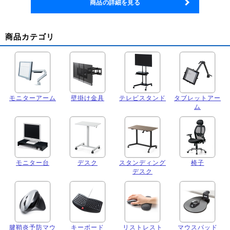
商品の詳細を見る
商品カテゴリ
モニターアーム
壁掛け金具
テレビスタンド
タブレットアー
ム
モニター台
デスク
スタンディング
椅子
デスク
腱鞘炎予防マウ
キーボード
リストレスト
マウスパッド