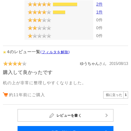
2件
1件
0件
0件
0件
4のレビュー一覧
(
フィルタを解除
)
ゆうちゃん
さん
2015/08/13
購入して良かったです
机の上が非常に整理しやすくなりました。
約11年前にご購入
役に立った
1
レビューを書く