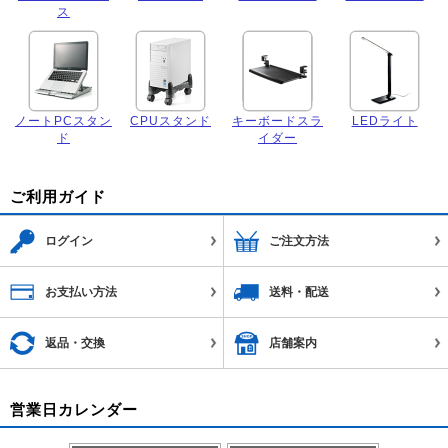
ス
ノートPCスタン
CPUスタンド
キーボードスラ
LEDライト
ド
イダー
ご利用ガイド
ログイン
ご注文方法
お支払い方法
送料・配送
返品・交換
店舗案内
営業日カレンダー