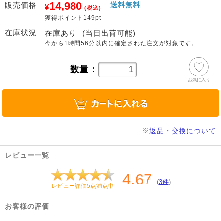
14,980
販売価格
送料無料
¥
(税込)
獲得ポイント149pt
在庫状況
在庫あり
(当日出荷可能)
今から
1時間56分
以内に確定された注文が対象です。
数量：
お気に入り
※
返品・交換について
レビュー一覧
4.67
(
3件
)
レビュー評価5点満点中
お客様の評価