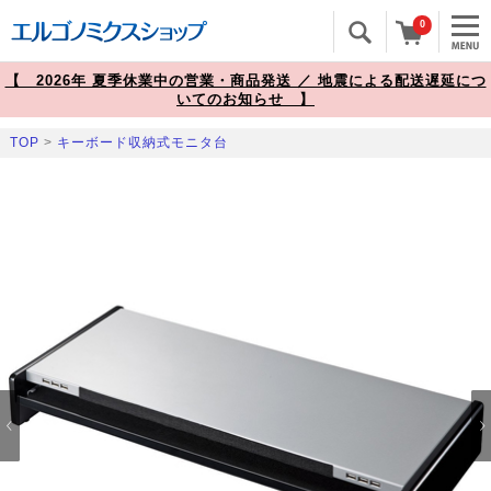
0
【 2026年 夏季休業中の営業・商品発送 ／ 地震による配送遅延につ
いてのお知らせ 】
TOP
>
キーボード収納式モニタ台
Prev