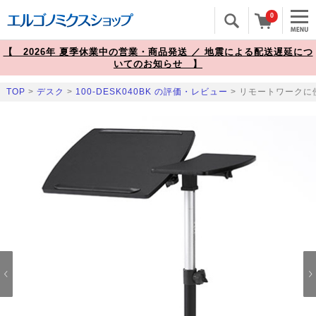
0
【 2026年 夏季休業中の営業・商品発送 ／ 地震による配送遅延につ
いてのお知らせ 】
TOP
>
デスク
>
100-DESK040BK の評価・レビュー
> リモートワークに使
Prev