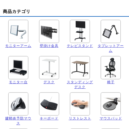
商品カテゴリ
モニターアーム
壁掛け金具
テレビスタンド
タブレットアー
ム
モニター台
デスク
スタンディング
椅子
デスク
腱鞘炎予防マウ
キーボード
リストレスト
マウスパッド
ス