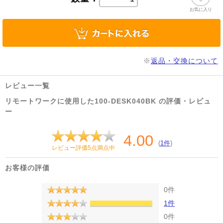
お気に入り
※
返品・交換について
レビュー一覧
リモートワークに使用した100-DESK040BK の評価・レビュ
ー
4.00
(
1件
)
レビュー評価5点満点中
お客様の評価
0件
1件
0件