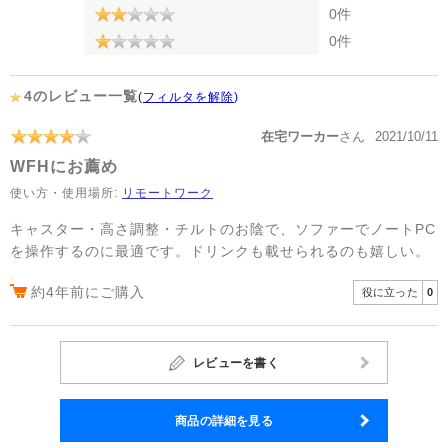
0件
0件
4のレビュー一覧
(
フィルタを解除
)
在宅ワーカー
さん
2021/10/11
WFHにお薦め
使い方・使用場所:
リモートワーク
キャスター・高さ調整・チルトのお陰で、ソファーでノートPC
を操作するのに最適です。ドリンクも載せられるのも嬉しい。
約4年前にご購入
役に立った
0
レビューを書く
商品の詳細を見る