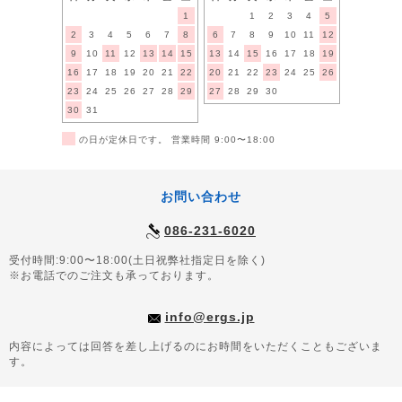
1
1
2
3
4
5
2
3
4
5
6
7
8
6
7
8
9
10
11
12
9
10
11
12
13
14
15
13
14
15
16
17
18
19
16
17
18
19
20
21
22
20
21
22
23
24
25
26
23
24
25
26
27
28
29
27
28
29
30
30
31
■
の日が定休日です。 営業時間 9:00〜18:00
お問い合わせ
086-231-6020
受付時間:9:00〜18:00(土日祝弊社指定日を除く)
※お電話でのご注文も承っております。
info@ergs.jp
内容によっては回答を差し上げるのにお時間をいただくこともございま
す。