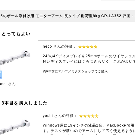
5の
ポール取付け用 モニターアーム 長タイプ 耐荷重8kg CR-LA352
評価・
とってもよい
neco さんの評価：
24"の4Kディスプレイを25mmポールのワイヤシ
軽いディスプレイにはぐらつきもなく、これがよい
約6年前にエルゴノミクスショップでご購入
eco
さん
3本目を購入しました
yoshi さんの評価：
Windows用に19インチの液晶2台、MacBookP
す。デスクが狭いのでアームにして広く使えるように