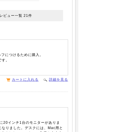
レビュー一覧
21
件
ェルフにつけるために購入。
です。
カートに入れる
詳細を見る
ro用に20インチ1台のモニターがありま
なりました。デスクには、Mac用と