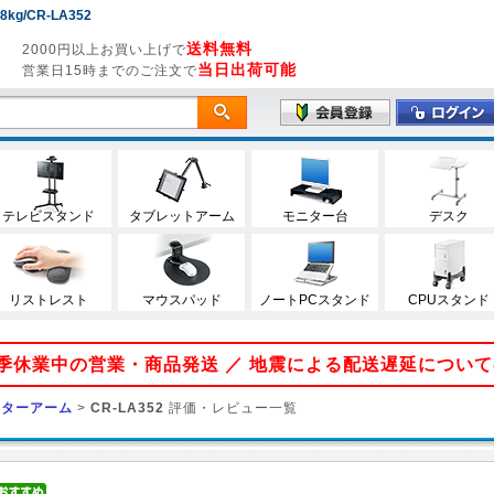
/CR-LA352
送料無料
2000円以上お買い上げで
当日出荷可能
営業日15時までのご注文で
テレビスタンド
タブレットアーム
モニター台
デスク
リストレスト
マウスパッド
ノートPCスタンド
CPUスタンド
 夏季休業中の営業・商品発送 ／ 地震による配送遅延につい
ニターアーム
>
CR-LA352
評価・レビュー一覧