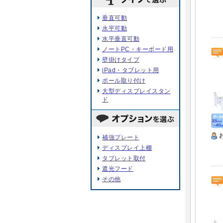
垂直可動
水平可動
水平垂直可動
ノートPC・キーボード用
壁掛けタイプ
iPad・タブレット用
ポール取り付け
大型ディスプレイスタン
ド
補強プレート
ディスプレイ上棚
タブレット取付
遮光フード
その他