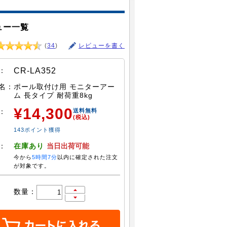
ュー一覧
(
34
)
レビューを書く
：
CR-LA352
名：
ポール取付け用 モニターアー
ム 長タイプ 耐荷重8kg
¥14,300
：
送料無料
(税込)
143ポイント獲得
：
在庫あり
当日出荷可能
今から
5時間7分
以内に確定された注文
が対象です。
数量：