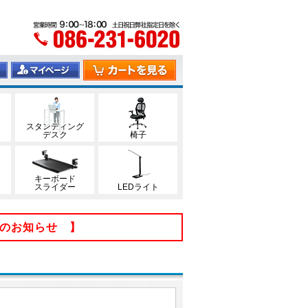
スタンディング
デスク
椅子
キーボード
スライダー
LEDライト
てのお知らせ 】