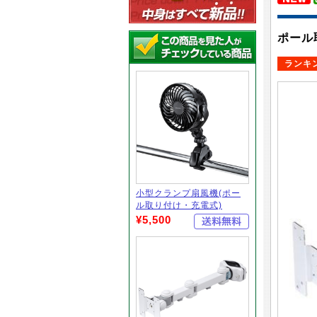
ポール
ランキ
小型クランプ扇風機(ポー
ル取り付け・充電式)
¥5,500