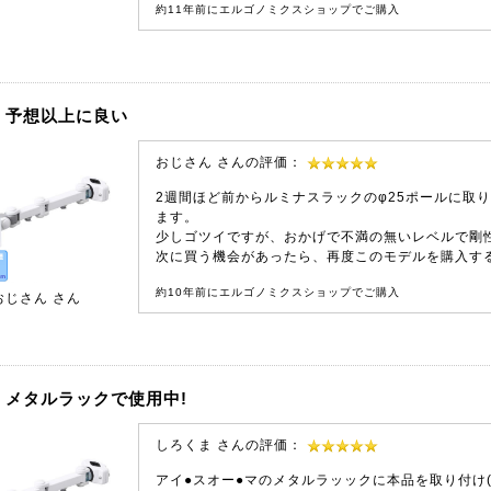
約11年前にエルゴノミクスショップでご購入
予想以上に良い
おじさん さんの評価：
2週間ほど前からルミナスラックのφ25ポールに取
ます。
少しゴツイですが、おかげで不満の無いレベルで剛
次に買う機会があったら、再度このモデルを購入す
約10年前にエルゴノミクスショップでご購入
おじさん
さん
メタルラックで使用中!
しろくま さんの評価：
アイ●スオー●マのメタルラッックに本品を取り付け(