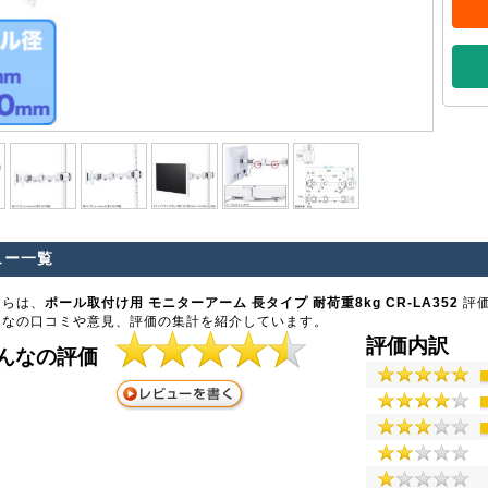
ュー一覧
ちらは、
ポール取付け用 モニターアーム 長タイプ 耐荷重8kg CR-LA352
評価
んなの口コミや意見、評価の集計を紹介しています。
評価内訳
んなの評価