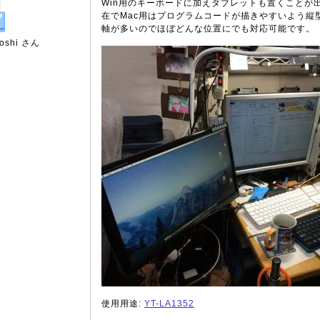
Win用のキーボードに加えタブレットも置くことが
在でMac用はプログラムコードが描きやすいよう縦
軸が多いのでほぼどんな位置にでも対応可能です。
oshi
さん
使用用途:
YT-LA1352