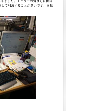
出来ました。モニターの角度も自由自
型して利用することが多いです。回転