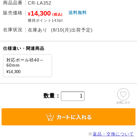
商品品番
CR-LA352
14,300
販売価格
送料無料
¥
(税込)
獲得ポイント143pt
在庫状況
在庫あり
(8/10(月)出荷予定)
仕様違い・関連商品
対応ポール径40～
60mm
¥14,300
数量：
お気に入り
※
返品・交換について