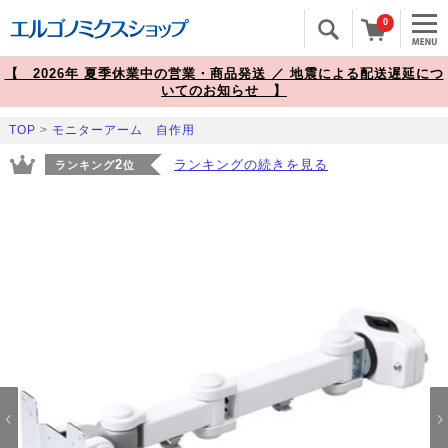
0
【 2026年 夏季休業中の営業・商品発送 ／ 地震による配送遅延につ
いてのお知らせ 】
TOP
>
モニターアーム 自作用
2
ランキングの続きを見る
ランキング
位
Prev