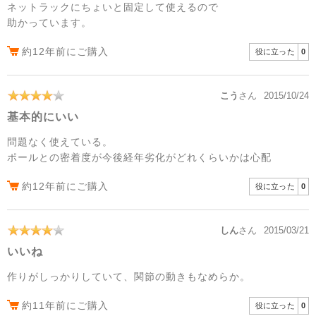
ネットラックにちょいと固定して使えるので
助かっています。
約12年前にご購入
役に立った
0
こう
さん
2015/10/24
基本的にいい
問題なく使えている。
ポールとの密着度が今後経年劣化がどれくらいかは心配
約12年前にご購入
役に立った
0
しん
さん
2015/03/21
いいね
作りがしっかりしていて、関節の動きもなめらか。
約11年前にご購入
役に立った
0