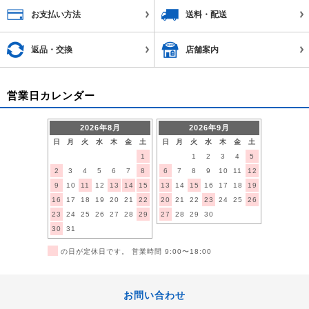
お支払い方法
送料・配送
返品・交換
店舗案内
営業日カレンダー
2026年8月
2026年9月
日
月
火
水
木
金
土
日
月
火
水
木
金
土
1
1
2
3
4
5
2
3
4
5
6
7
8
6
7
8
9
10
11
12
9
10
11
12
13
14
15
13
14
15
16
17
18
19
16
17
18
19
20
21
22
20
21
22
23
24
25
26
23
24
25
26
27
28
29
27
28
29
30
30
31
■
の日が定休日です。 営業時間 9:00〜18:00
お問い合わせ