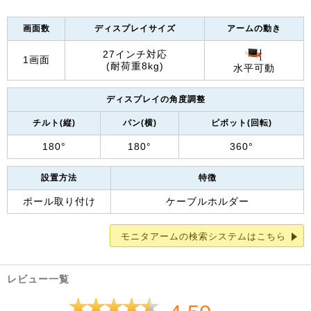
画面数
ディスプレイサイズ
アームの動き
27インチ対応
1画面
(耐荷重8kg)
水平可動
ディスプレイの角度調整
チルト(縦)
パン(横)
ピボット(回転)
180°
180°
360°
設置方法
特徴
ポール取り付け
ケーブルホルダー
モニタアームの検索システムはこちら
レビュー一覧