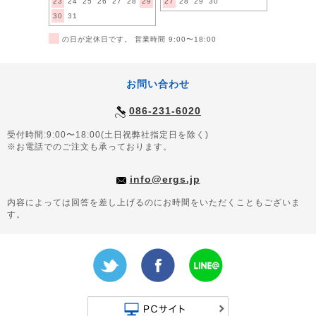
23
24
25
26
27
28
29
27
28
29
30
30
31
■
の日が定休日です。 営業時間 9:00〜18:00
お問い合わせ
086-231-6020
受付時間:9:00〜18:00(土日祝弊社指定日を除く)
※お電話でのご注文も承っております。
info@ergs.jp
内容によっては回答を差し上げるのにお時間をいただくこともございま
す。