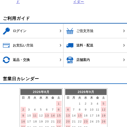
ド
イダー
ご利用ガイド
ログイン
ご注文方法
お支払い方法
送料・配送
返品・交換
店舗案内
営業日カレンダー
2026年8月
2026年9月
日
月
火
水
木
金
土
日
月
火
水
木
金
土
1
1
2
3
4
5
2
3
4
5
6
7
8
6
7
8
9
10
11
12
9
10
11
12
13
14
15
13
14
15
16
17
18
19
16
17
18
19
20
21
22
20
21
22
23
24
25
26