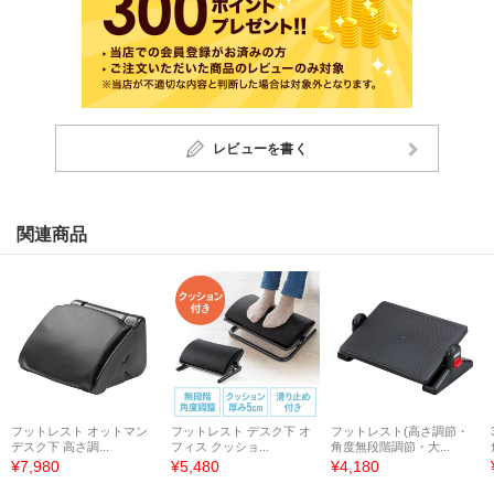
レビューを書く
関連商品
フットレスト オットマン
フットレスト デスク下 オ
フットレスト(高さ調節・
デスク下 高さ調...
フィス クッショ...
角度無段階調節・大...
¥7,980
¥5,480
¥4,180