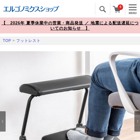
0
【 2026年 夏季休業中の営業・商品発送 ／ 地震による配送遅延につ
いてのお知らせ 】
TOP
>
フットレスト
Prev