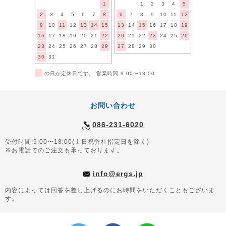
1
1
2
3
4
5
2
3
4
5
6
7
8
6
7
8
9
10
11
12
9
10
11
12
13
14
15
13
14
15
16
17
18
19
16
17
18
19
20
21
22
20
21
22
23
24
25
26
23
24
25
26
27
28
29
27
28
29
30
30
31
■
の日が定休日です。 営業時間 9:00〜18:00
お問い合わせ
086-231-6020
受付時間:9:00〜18:00(土日祝弊社指定日を除く)
※お電話でのご注文も承っております。
info@ergs.jp
内容によっては回答を差し上げるのにお時間をいただくこともございま
す。