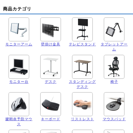
商品カテゴリ
モニターアーム
壁掛け金具
テレビスタンド
タブレットアー
ム
モニター台
デスク
スタンディング
椅子
デスク
腱鞘炎予防マウ
キーボード
リストレスト
マウスパッド
ス