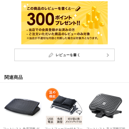
レビューを書く
関連商品
フットレスト 角度調整 デ
フットフォーマー付きフッ
フットレスト 高さ調整可能