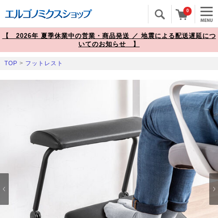
0
【 2026年 夏季休業中の営業・商品発送 ／ 地震による配送遅延につ
いてのお知らせ 】
TOP
>
フットレスト
Prev