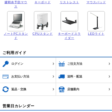
腱鞘炎予防マウ
キーボード
リストレスト
マウスパッド
ス
ノートPCスタン
CPUスタンド
キーボードスラ
LEDライト
ド
イダー
ご利用ガイド
ログイン
ご注文方法
お支払い方法
送料・配送
返品・交換
店舗案内
営業日カレンダー