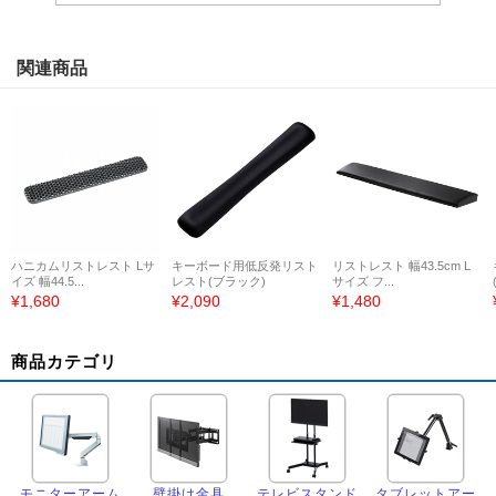
関連商品
ハニカムリストレスト Lサ
キーボード用低反発リスト
リストレスト 幅43.5cm L
イズ 幅44.5...
レスト(ブラック)
サイズ フ...
¥1,680
¥2,090
¥1,480
商品カテゴリ
モニターアーム
壁掛け金具
テレビスタンド
タブレットアー