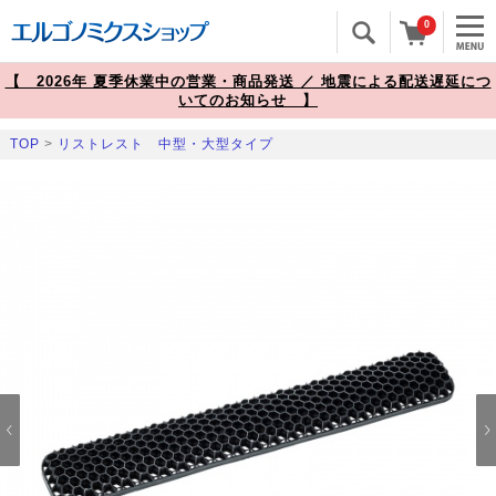
0
【 2026年 夏季休業中の営業・商品発送 ／ 地震による配送遅延につ
いてのお知らせ 】
TOP
>
リストレスト 中型・大型タイプ
Prev