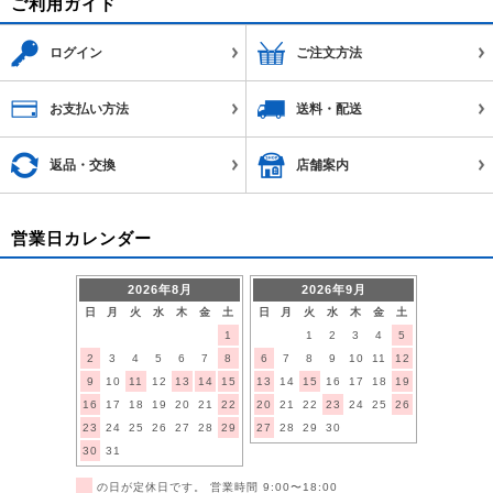
ご利用ガイド
ログイン
ご注文方法
お支払い方法
送料・配送
返品・交換
店舗案内
営業日カレンダー
2026年8月
2026年9月
日
月
火
水
木
金
土
日
月
火
水
木
金
土
1
1
2
3
4
5
2
3
4
5
6
7
8
6
7
8
9
10
11
12
9
10
11
12
13
14
15
13
14
15
16
17
18
19
16
17
18
19
20
21
22
20
21
22
23
24
25
26
23
24
25
26
27
28
29
27
28
29
30
30
31
■
の日が定休日です。 営業時間 9:00〜18:00