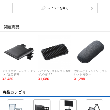
レビューを書く
関連商品
デスク用アームレスト クラ
ハニカムリストレスト Sサ
やわらかクッション リスト
ンプ固定 折り...
イズ 幅14.5...
レスト 布張り ...
¥3,480
¥1,080
¥1,298
商品カテゴリ