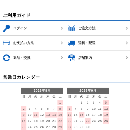
ご利用ガイド
ログイン
ご注文方法
お支払い方法
送料・配送
返品・交換
店舗案内
営業日カレンダー
2026年8月
2026年9月
日
月
火
水
木
金
土
日
月
火
水
木
金
土
1
1
2
3
4
5
2
3
4
5
6
7
8
6
7
8
9
10
11
12
9
10
11
12
13
14
15
13
14
15
16
17
18
19
16
17
18
19
20
21
22
20
21
22
23
24
25
26
23
24
25
26
27
28
29
27
28
29
30