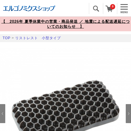
0
【 2026年 夏季休業中の営業・商品発送 ／ 地震による配送遅延につ
いてのお知らせ 】
TOP
>
リストレスト 小型タイプ
Prev