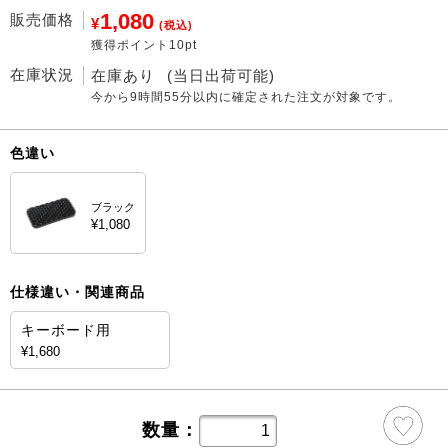
1,080
販売価格
¥
(税込)
獲得ポイント10pt
在庫状況
在庫あり
(当日出荷可能)
今から
9時間55分
以内に確定された注文が対象です。
色違い
ブラック
¥1,080
仕様違い・関連商品
キーボード用
¥1,680
数量：