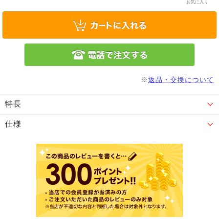
お気に入り
※
返品・交換について
特長
仕様