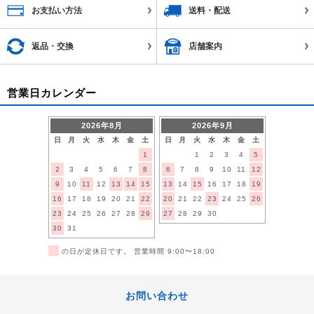
お支払い方法
送料・配送
返品・交換
店舗案内
営業日カレンダー
2026年8月
2026年9月
日
月
火
水
木
金
土
日
月
火
水
木
金
土
1
1
2
3
4
5
2
3
4
5
6
7
8
6
7
8
9
10
11
12
9
10
11
12
13
14
15
13
14
15
16
17
18
19
16
17
18
19
20
21
22
20
21
22
23
24
25
26
23
24
25
26
27
28
29
27
28
29
30
30
31
■
の日が定休日です。 営業時間 9:00〜18:00
お問い合わせ