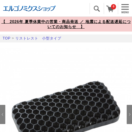
0
【 2026年 夏季休業中の営業・商品発送 ／ 地震による配送遅延につ
いてのお知らせ 】
TOP
>
リストレスト 小型タイプ
Prev