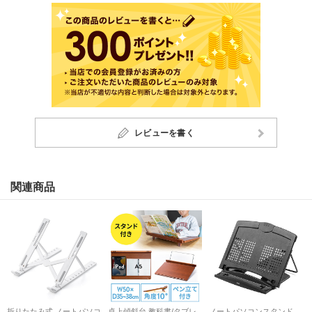
レビューを書く
関連商品
折りたたみ式 ノートパソコ
卓上傾斜台 教科書/タブレ
ノートパソコンスタンド