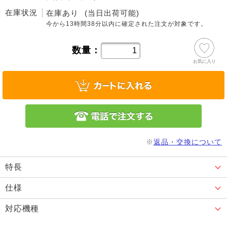
在庫状況
在庫あり
(当日出荷可能)
今から
13時間38分
以内に確定された注文が対象です。
数量：
お気に入り
※
返品・交換について
特長
仕様
対応機種