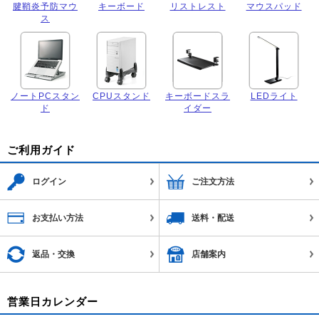
腱鞘炎予防マウ
キーボード
リストレスト
マウスパッド
ス
ノートPCスタン
CPUスタンド
キーボードスラ
LEDライト
ド
イダー
ご利用ガイド
ログイン
ご注文方法
お支払い方法
送料・配送
返品・交換
店舗案内
営業日カレンダー