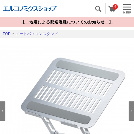
0
【 地震による配送遅延についてのお知らせ 】
TOP
>
ノートパソコンスタンド
Prev