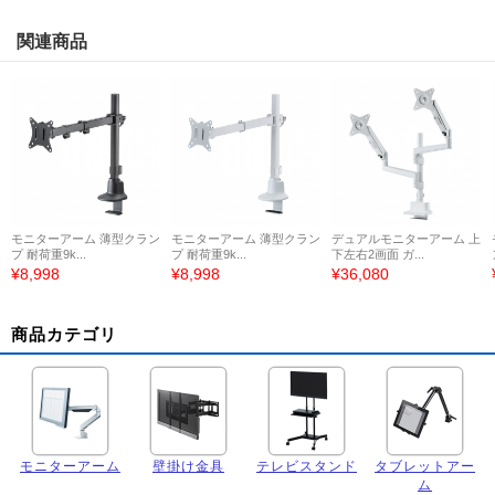
関連商品
モニターアーム 薄型クラン
モニターアーム 薄型クラン
デュアルモニターアーム 上
プ 耐荷重9k...
プ 耐荷重9k...
下左右2画面 ガ...
¥8,998
¥8,998
¥36,080
商品カテゴリ
モニターアーム
壁掛け金具
テレビスタンド
タブレットアー
ム