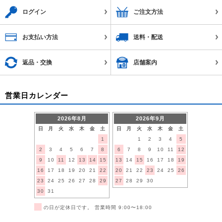
ログイン
ご注文方法
お支払い方法
送料・配送
返品・交換
店舗案内
営業日カレンダー
2026年8月
2026年9月
日
月
火
水
木
金
土
日
月
火
水
木
金
土
1
1
2
3
4
5
2
3
4
5
6
7
8
6
7
8
9
10
11
12
9
10
11
12
13
14
15
13
14
15
16
17
18
19
16
17
18
19
20
21
22
20
21
22
23
24
25
26
23
24
25
26
27
28
29
27
28
29
30
30
31
■
の日が定休日です。 営業時間 9:00〜18:00