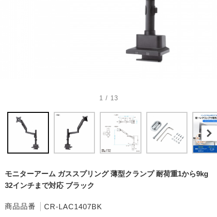
1 / 13
モニターアーム ガススプリング 薄型クランプ 耐荷重1から9kg
32インチまで対応 ブラック
商品品番
CR-LAC1407BK