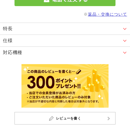
※
返品・交換について
特長
仕様
対応機種
レビューを書く