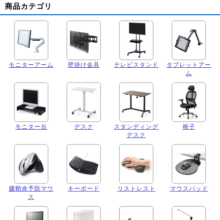
商品カテゴリ
モニターアーム
壁掛け金具
テレビスタンド
タブレットアー
ム
モニター台
デスク
スタンディング
椅子
デスク
腱鞘炎予防マウ
キーボード
リストレスト
マウスパッド
ス