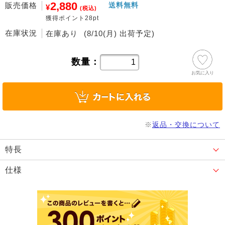
2,880
販売価格
送料無料
¥
(税込)
獲得ポイント28pt
在庫状況
在庫あり
(8/10(月) 出荷予定)
数量：
お気に入り
※
返品・交換について
特長
仕様