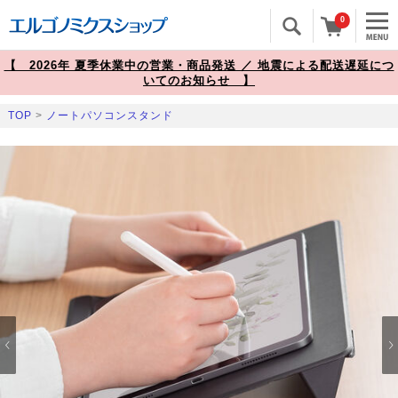
0
【 2026年 夏季休業中の営業・商品発送 ／ 地震による配送遅延につ
いてのお知らせ 】
TOP
>
ノートパソコンスタンド
Prev