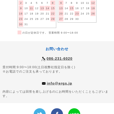
2
3
4
5
6
7
8
6
7
8
9
10
11
12
9
10
11
12
13
14
15
13
14
15
16
17
18
19
16
17
18
19
20
21
22
20
21
22
23
24
25
26
23
24
25
26
27
28
29
27
28
29
30
30
31
■
の日が定休日です。 営業時間 9:00〜18:00
お問い合わせ
086-231-6020
受付時間:9:00〜18:00(土日祝弊社指定日を除く)
※お電話でのご注文も承っております。
info@ergs.jp
内容によっては回答を差し上げるのにお時間をいただくこともございま
す。