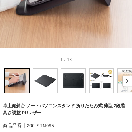
1 / 13
卓上傾斜台 ノートパソコンスタンド 折りたたみ式 薄型 2段階
高さ調整 PUレザー
商品品番
200-STN095