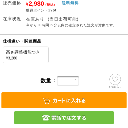
2,980
販売価格
送料無料
¥
(税込)
獲得ポイント29pt
在庫状況
在庫あり
(当日出荷可能)
今から
10時間19分
以内に確定された注文が対象です。
仕様違い・関連商品
高さ調整機能つき
¥3,280
数量：
お気に入り