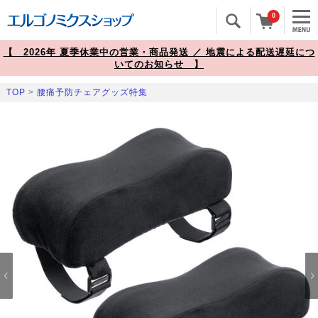
0
【 2026年 夏季休業中の営業・商品発送 ／ 地震による配送遅延につ
いてのお知らせ 】
TOP
>
腰痛予防チェアグッズ特集
Prev