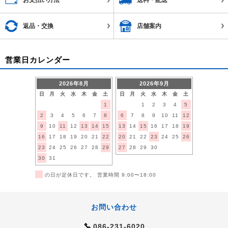
返品・交換
店舗案内
営業日カレンダー
2026年8月
2026年9月
日
月
火
水
木
金
土
日
月
火
水
木
金
土
1
1
2
3
4
5
2
3
4
5
6
7
8
6
7
8
9
10
11
12
9
10
11
12
13
14
15
13
14
15
16
17
18
19
16
17
18
19
20
21
22
20
21
22
23
24
25
26
23
24
25
26
27
28
29
27
28
29
30
30
31
■
の日が定休日です。 営業時間 9:00〜18:00
お問い合わせ
086-231-6020