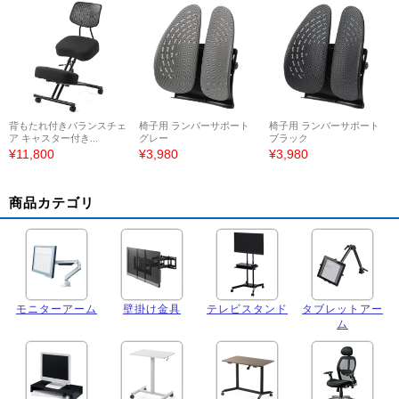
背もたれ付きバランスチェ
椅子用 ランバーサポート
椅子用 ランバーサポート
ア キャスター付き...
グレー
ブラック
¥11,800
¥3,980
¥3,980
商品カテゴリ
モニターアーム
壁掛け金具
テレビスタンド
タブレットアー
ム