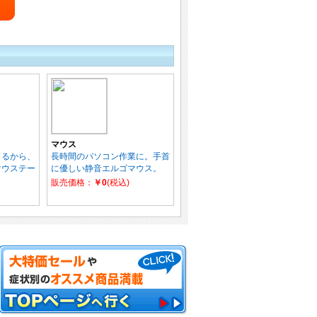
マウス
きるから、
長時間のパソコン作業に。手首
マウステー
に優しい静音エルゴマウス。
販売価格：
￥0
(税込)