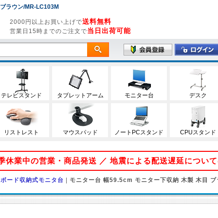
ブラウン/MR-LC103M
送料無料
2000円以上お買い上げで
当日出荷可能
営業日15時までのご注文で
テレビスタンド
タブレットアーム
モニター台
デスク
リストレスト
マウスパッド
ノートPCスタンド
CPUスタンド
 夏季休業中の営業・商品発送 ／ 地震による配送遅延につい
ーボード収納式モニタ台
|
モニター台 幅59.5cm モニター下収納 木製 木目 