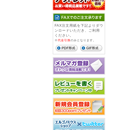
FAX注文用紙を下記よりダウ
ンロードいただき、ご利用
ください。
※
代金引換
のみとなります。