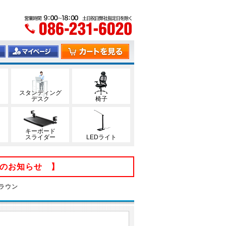
スタンディング
デスク
椅子
キーボード
スライダー
LEDライト
てのお知らせ 】
ブラウン