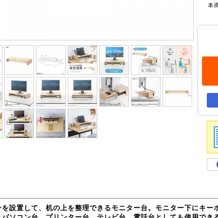
本
ーを設置して、机の上を整理できるモニター台。モニター下にキー
。パソコン台、プリンター台、テレビ台、電話台としても使用できる木