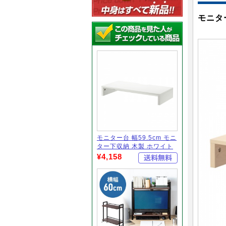
モニター
モニター台 幅59.5cm モニ
ター下収納 木製 ホワイト
¥4,158