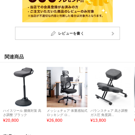
レビューを書く
関連商品
ハイスツール 腰痛対策 高
メッシュチェア 体重感知式
バランスチェア 高さ調整
さ調整 ブラック
ロッキング ロ...
ガス圧 角度調...
¥20,800
¥26,800
¥13,800