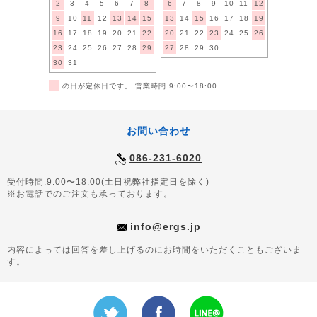
2
3
4
5
6
7
8
6
7
8
9
10
11
12
9
10
11
12
13
14
15
13
14
15
16
17
18
19
16
17
18
19
20
21
22
20
21
22
23
24
25
26
23
24
25
26
27
28
29
27
28
29
30
30
31
■
の日が定休日です。 営業時間 9:00〜18:00
お問い合わせ
086-231-6020
受付時間:9:00〜18:00(土日祝弊社指定日を除く)
※お電話でのご注文も承っております。
info@ergs.jp
内容によっては回答を差し上げるのにお時間をいただくこともございま
す。