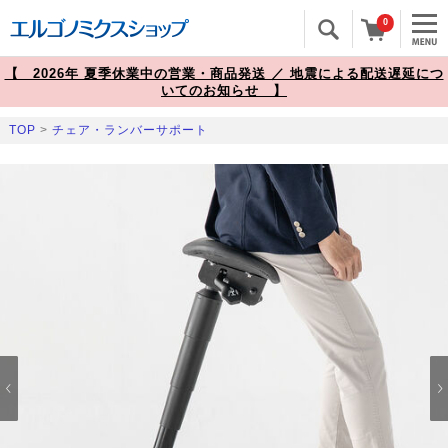
0
【 2026年 夏季休業中の営業・商品発送 ／ 地震による配送遅延につ
いてのお知らせ 】
TOP
>
チェア・ランバーサポート
Prev