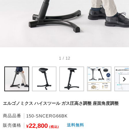
1 / 12
エルゴノミクス ハイスツール ガス圧高さ調整 座面角度調整
商品品番
150-SNCERG66BK
22,800
販売価格
送料無料
¥
(税込)