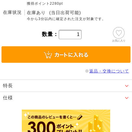
獲得ポイント2280pt
在庫状況
在庫あり
(当日出荷可能)
今から
3分
以内に確定された注文が対象です。
数量：
お気に入り
※
返品・交換について
特長
仕様