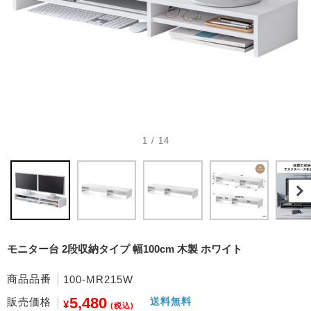
1 / 14
モニター台 2段収納タイプ 幅100cm 木製 ホワイト
商品品番
100-MR215W
5,480
販売価格
送料無料
¥
(税込)