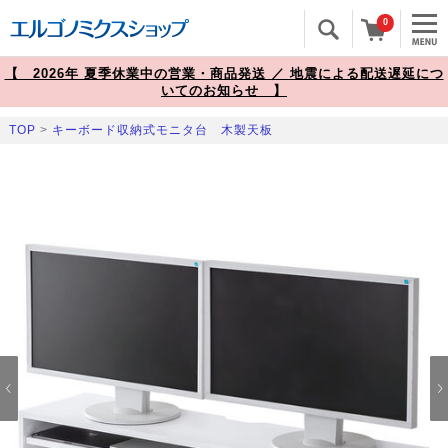
0
【 2026年 夏季休業中の営業・商品発送 ／ 地震による配送遅延につ
いてのお知らせ 】
TOP
>
キーボード収納式モニタ台 木製天板
Prev