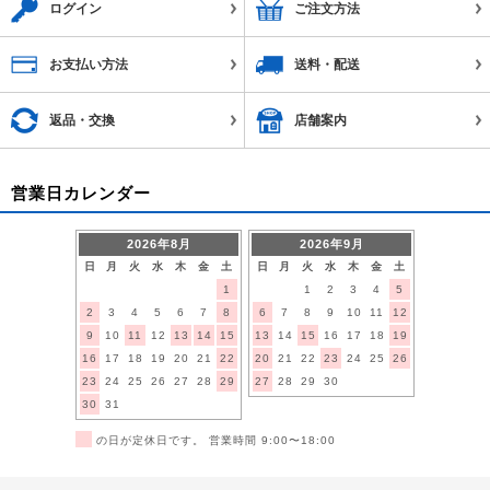
ログイン
ご注文方法
お支払い方法
送料・配送
返品・交換
店舗案内
営業日カレンダー
2026年8月
2026年9月
日
月
火
水
木
金
土
日
月
火
水
木
金
土
1
1
2
3
4
5
2
3
4
5
6
7
8
6
7
8
9
10
11
12
9
10
11
12
13
14
15
13
14
15
16
17
18
19
16
17
18
19
20
21
22
20
21
22
23
24
25
26
23
24
25
26
27
28
29
27
28
29
30
30
31
■
の日が定休日です。 営業時間 9:00〜18:00