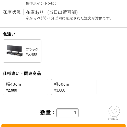
獲得ポイント54pt
在庫状況
在庫あり
(当日出荷可能)
今から
2時間21分
以内に確定された注文が対象です。
色違い
ブラック
¥5,480
仕様違い・関連商品
幅40cm
幅60cm
¥2,980
¥3,880
数量：
お気に入り