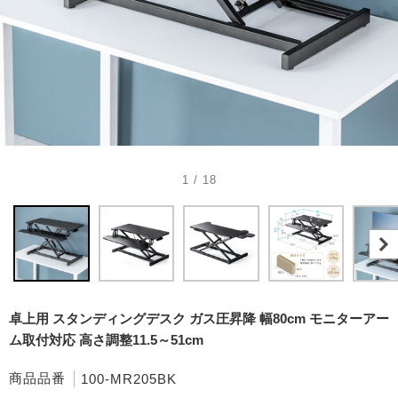
1 / 18
卓上用 スタンディングデスク ガス圧昇降 幅80cm モニターアー
ム取付対応 高さ調整11.5～51cm
商品品番
100-MR205BK