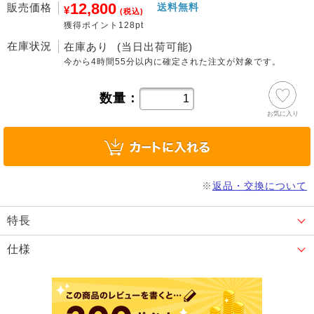
12,800
販売価格
送料無料
¥
(税込)
獲得ポイント128pt
在庫状況
在庫あり
(当日出荷可能)
今から
4時間55分
以内に確定された注文が対象です。
数量：
お気に入り
※
返品・交換について
特長
仕様