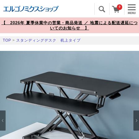
0
【 2026年 夏季休業中の営業・商品発送 ／ 地震による配送遅延につ
いてのお知らせ 】
TOP
>
スタンディングデスク 机上タイプ
Prev