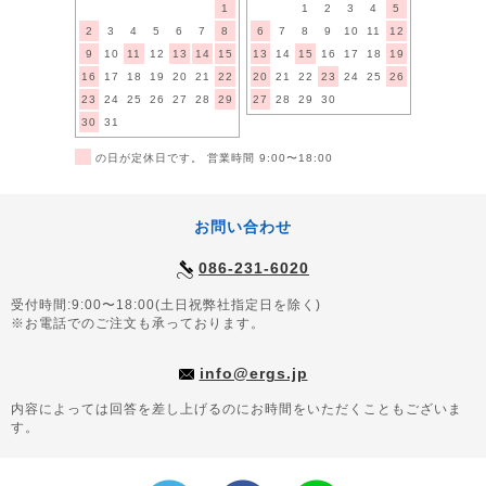
1
1
2
3
4
5
2
3
4
5
6
7
8
6
7
8
9
10
11
12
9
10
11
12
13
14
15
13
14
15
16
17
18
19
16
17
18
19
20
21
22
20
21
22
23
24
25
26
23
24
25
26
27
28
29
27
28
29
30
30
31
■
の日が定休日です。 営業時間 9:00〜18:00
お問い合わせ
086-231-6020
受付時間:9:00〜18:00(土日祝弊社指定日を除く)
※お電話でのご注文も承っております。
info@ergs.jp
内容によっては回答を差し上げるのにお時間をいただくこともございま
す。