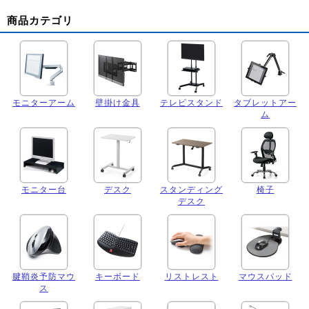
商品カテゴリ
モニターアーム
壁掛け金具
テレビスタンド
タブレットアー
ム
モニター台
デスク
スタンディング
椅子
デスク
腱鞘炎予防マウ
キーボード
リストレスト
マウスパッド
ス