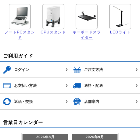
ノートPCスタン
CPUスタンド
キーボードスラ
LEDライト
ド
イダー
ご利用ガイド
ログイン
ご注文方法
お支払い方法
送料・配送
返品・交換
店舗案内
営業日カレンダー
2026年8月
2026年9月