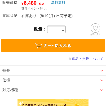
6,480
販売価格
送料無料
¥
(税込)
獲得ポイント64pt
在庫状況
在庫あり
(8/10(月) 出荷予定)
数量：
お気に入り
※
返品・交換について
特長
仕様
対応機種