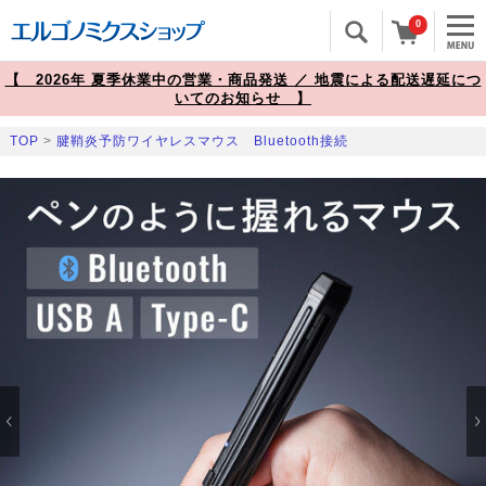
0
【 2026年 夏季休業中の営業・商品発送 ／ 地震による配送遅延につ
いてのお知らせ 】
TOP
>
腱鞘炎予防ワイヤレスマウス Bluetooth接続
Prev