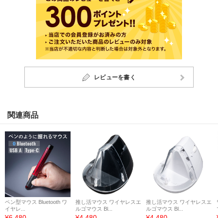
レビューを書く
関連商品
ペン型マウス Bluetooth ワ
推し活マウス ワイヤレスエ
推し活マウス ワイヤレスエ
イヤレ...
ルゴマウス Bl...
ルゴマウス Bl...
¥6,480
¥4,480
¥4,480