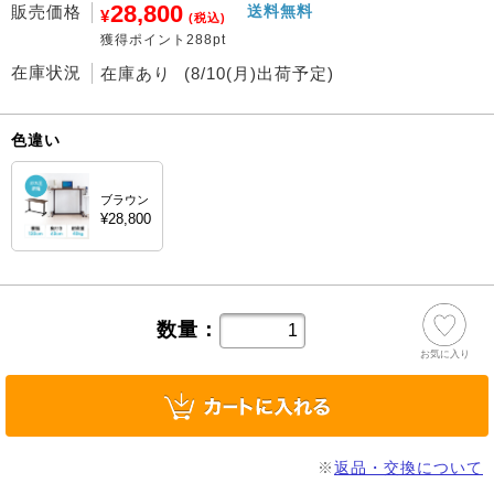
28,800
販売価格
送料無料
¥
(税込)
獲得ポイント288pt
在庫状況
在庫あり
(8/10(月)出荷予定)
色違い
ブラウン
¥28,800
数量：
お気に入り
※
返品・交換について