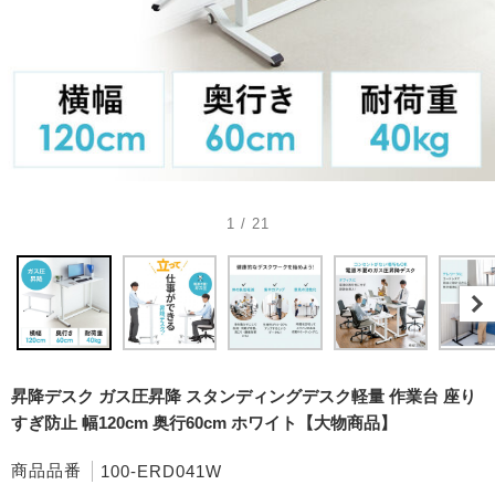
1 / 21
昇降デスク ガス圧昇降 スタンディングデスク軽量 作業台 座り
すぎ防止 幅120cm 奥行60cm ホワイト【大物商品】
商品品番
100-ERD041W