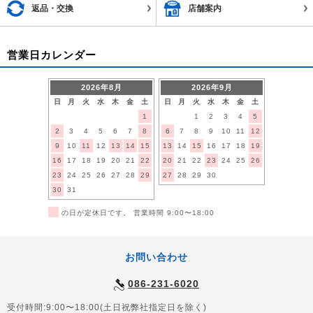
返品・交換
店舗案内
営業日カレンダー
2026年8月
2026年9月
日
月
火
水
木
金
土
日
月
火
水
木
金
土
1
1
2
3
4
5
2
3
4
5
6
7
8
6
7
8
9
10
11
12
9
10
11
12
13
14
15
13
14
15
16
17
18
19
16
17
18
19
20
21
22
20
21
22
23
24
25
26
23
24
25
26
27
28
29
27
28
29
30
30
31
■
の日が定休日です。 営業時間 9:00〜18:00
お問い合わせ
086-231-6020
受付時間:9:00〜18:00(土日祝弊社指定日を除く)