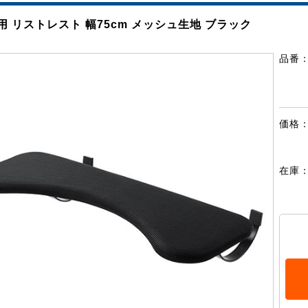
用 リストレスト 幅75cm メッシュ生地 ブラック
品番
価格
在庫