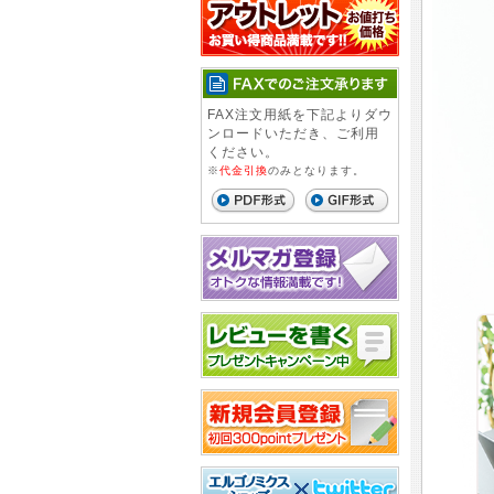
FAX注文用紙を下記よりダウ
ンロードいただき、ご利用
ください。
※
代金引換
のみとなります。