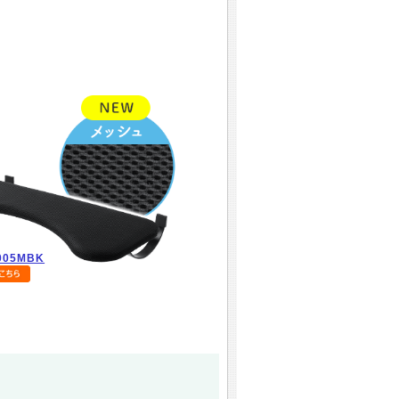
005MBK