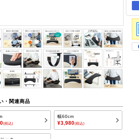
い・関連商品
m
幅60cm
80
¥3,980
(税込)
(税込)