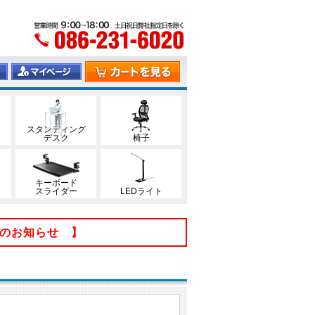
スタンディング
デスク
椅子
キーボード
スライダー
LEDライト
てのお知らせ 】