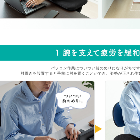
パソコン作業はついつい前のめりになりがちで
肘置きを設置すると手前に肘を置くことができ、姿勢が正され作