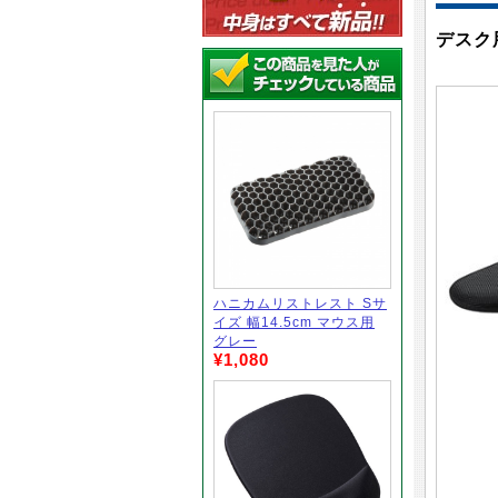
デスク
ハニカムリストレスト Sサ
イズ 幅14.5cm マウス用
グレー
¥1,080