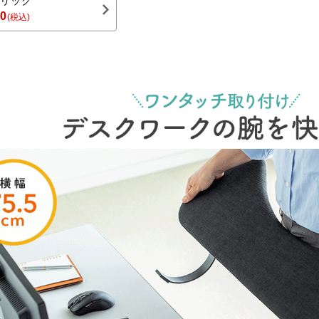
リック
80
(税込)