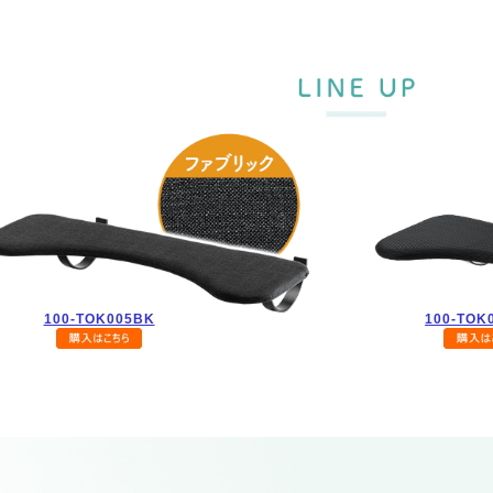
100-TOK005BK
100-TOK