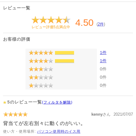
レビュー一覧
4.50
(
2件
)
レビュー評価5点満点中
お客様の評価
1件
1件
0件
0件
0件
5のレビュー一覧
(
フィルタを解除
)
kenny
さん
2021/07/07
背当てが左右別々に動くのがいい。
使い方・使用場所:
パソコン使用時のイス用