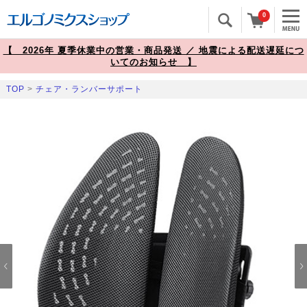
0
【 2026年 夏季休業中の営業・商品発送 ／ 地震による配送遅延につ
いてのお知らせ 】
TOP
>
チェア・ランバーサポート
Prev