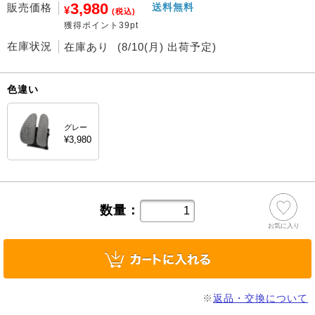
3,980
販売価格
送料無料
¥
(税込)
獲得ポイント39pt
在庫状況
在庫あり
(8/10(月) 出荷予定)
色違い
グレー
¥3,980
数量：
お気に入り
※
返品・交換について