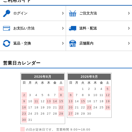
ご利用ガイド
ログイン
ご注文方法
お支払い方法
送料・配送
返品・交換
店舗案内
営業日カレンダー
2026年8月
2026年9月
日
月
火
水
木
金
土
日
月
火
水
木
金
土
1
1
2
3
4
5
2
3
4
5
6
7
8
6
7
8
9
10
11
12
9
10
11
12
13
14
15
13
14
15
16
17
18
19
16
17
18
19
20
21
22
20
21
22
23
24
25
26
23
24
25
26
27
28
29
27
28
29
30
30
31
■
の日が定休日です。 営業時間 9:00〜18:00