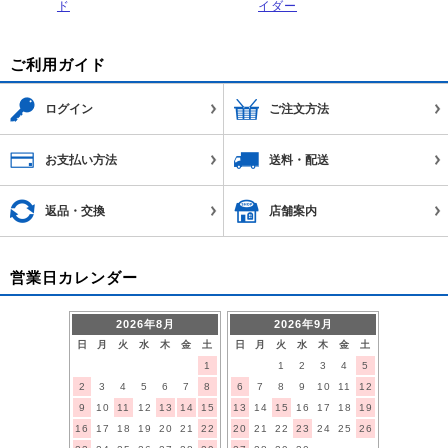
ド
イダー
ご利用ガイド
ログイン
ご注文方法
お支払い方法
送料・配送
返品・交換
店舗案内
営業日カレンダー
2026年8月
2026年9月
日
月
火
水
木
金
土
日
月
火
水
木
金
土
1
1
2
3
4
5
2
3
4
5
6
7
8
6
7
8
9
10
11
12
9
10
11
12
13
14
15
13
14
15
16
17
18
19
16
17
18
19
20
21
22
20
21
22
23
24
25
26