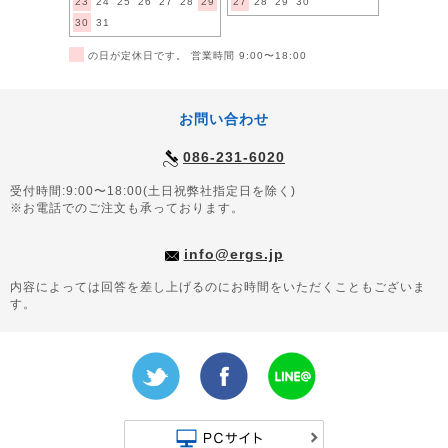
23
24
25
26
27
28
29
27
28
29
30
30
31
■
の日が定休日です。 営業時間 9:00〜18:00
お問い合わせ
086-231-6020
受付時間:9:00〜18:00(土日祝弊社指定日を除く)
※お電話でのご注文も承っております。
info@ergs.jp
内容によっては回答を差し上げるのにお時間をいただくこともございま
す。