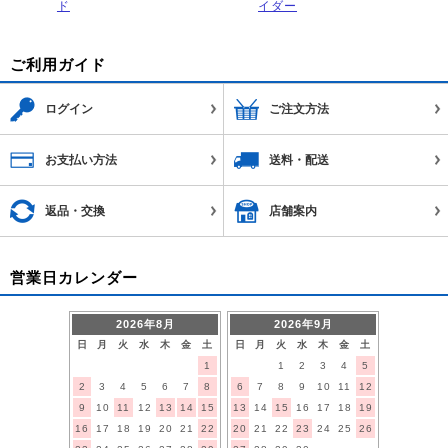
ド
イダー
ご利用ガイド
ログイン
ご注文方法
お支払い方法
送料・配送
返品・交換
店舗案内
営業日カレンダー
2026年8月
2026年9月
日
月
火
水
木
金
土
日
月
火
水
木
金
土
1
1
2
3
4
5
2
3
4
5
6
7
8
6
7
8
9
10
11
12
9
10
11
12
13
14
15
13
14
15
16
17
18
19
16
17
18
19
20
21
22
20
21
22
23
24
25
26