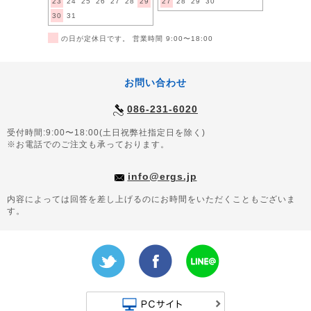
23
24
25
26
27
28
29
27
28
29
30
30
31
■
の日が定休日です。 営業時間 9:00〜18:00
お問い合わせ
086-231-6020
受付時間:9:00〜18:00(土日祝弊社指定日を除く)
※お電話でのご注文も承っております。
info@ergs.jp
内容によっては回答を差し上げるのにお時間をいただくこともございま
す。