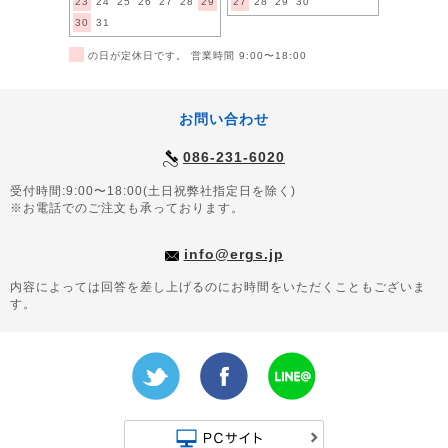
23
24
25
26
27
28
29
27
28
29
30
30
31
■
の日が定休日です。 営業時間 9:00〜18:00
お問い合わせ
086-231-6020
受付時間:9:00〜18:00(土日祝弊社指定日を除く)
※お電話でのご注文も承っております。
info@ergs.jp
内容によっては回答を差し上げるのにお時間をいただくこともございま
す。