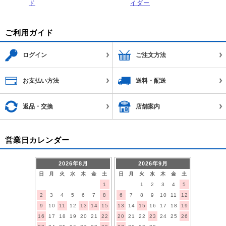
ド
イダー
ご利用ガイド
ログイン
ご注文方法
お支払い方法
送料・配送
返品・交換
店舗案内
営業日カレンダー
2026年8月
2026年9月
日
月
火
水
木
金
土
日
月
火
水
木
金
土
1
1
2
3
4
5
2
3
4
5
6
7
8
6
7
8
9
10
11
12
9
10
11
12
13
14
15
13
14
15
16
17
18
19
16
17
18
19
20
21
22
20
21
22
23
24
25
26