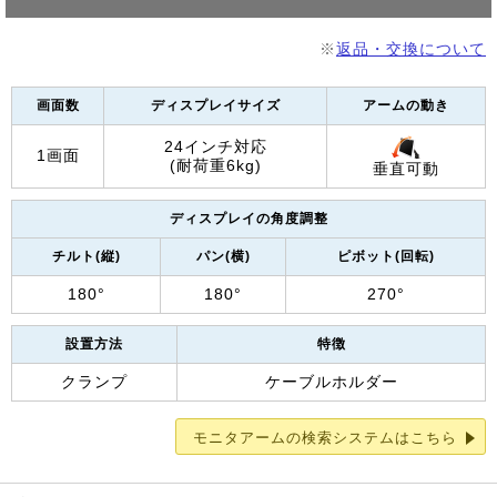
※
返品・交換について
画面数
ディスプレイサイズ
アームの動き
24インチ対応
1画面
(耐荷重6kg)
垂直可動
ディスプレイの角度調整
チルト(縦)
パン(横)
ピボット(回転)
180°
180°
270°
設置方法
特徴
クランプ
ケーブルホルダー
モニタアームの検索システムはこちら