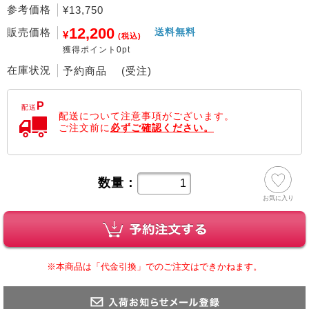
参考価格
¥13,750
12,200
販売価格
送料無料
¥
(税込)
獲得ポイント0pt
在庫状況
予約商品 (受注)
P
配送
配送について注意事項がございます。
ご注文前に
必ずご確認ください。
数量：
お気に入り
※本商品は「代金引換」でのご注文はできかねます。