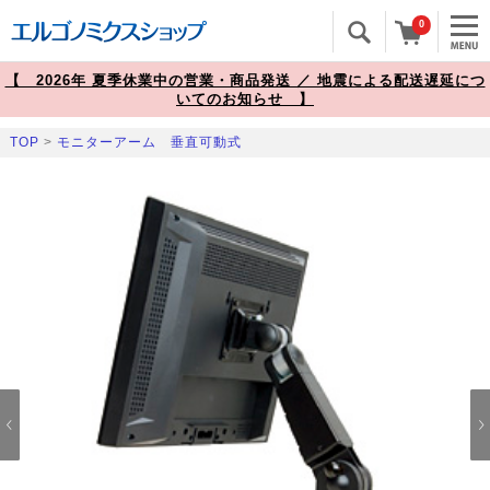
0
【 2026年 夏季休業中の営業・商品発送 ／ 地震による配送遅延につ
いてのお知らせ 】
TOP
>
モニターアーム 垂直可動式
Prev