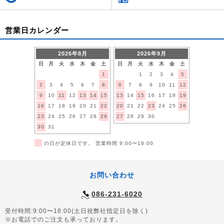
営業日カレンダー
2026年8月
2026年9月
日
月
火
水
木
金
土
日
月
火
水
木
金
土
1
1
2
3
4
5
2
3
4
5
6
7
8
6
7
8
9
10
11
12
9
10
11
12
13
14
15
13
14
15
16
17
18
19
16
17
18
19
20
21
22
20
21
22
23
24
25
26
23
24
25
26
27
28
29
27
28
29
30
30
31
■
の日が定休日です。 営業時間 9:00〜18:00
お問い合わせ
086-231-6020
受付時間:9:00〜18:00(土日祝弊社指定日を除く)
※お電話でのご注文も承っております。