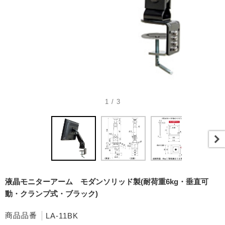
1 / 3
液晶モニターアーム モダンソリッド製(耐荷重6kg・垂直可
動・クランプ式・ブラック)
商品品番
LA-11BK