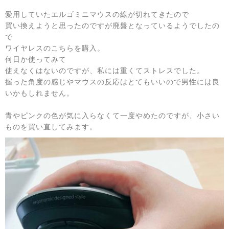
愛用していたエルゴミニマウスの線が切れてきたので
買い換えようと思ったのですが廃盤となっているようでしたの
で
ワイヤレスのこちらを購入。
何日か使ってみて
使えなくはないのですが、私には重くてストレスでした。
握った角度の感じやマウスの反応はとてもいいので男性には良
いかもしれません。
青やピンクの色が気に入らなくて一度やめたのですが、小さい
ものを買い直してみます。