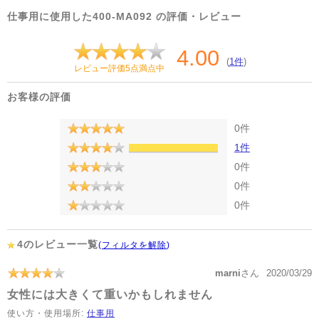
仕事用に使用した400-MA092 の評価・レビュー
4.00
(
1件
)
レビュー評価5点満点中
お客様の評価
0件
1件
0件
0件
0件
4のレビュー一覧
(
フィルタを解除
)
marni
さん
2020/03/29
女性には大きくて重いかもしれません
使い方・使用場所:
仕事用