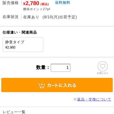
2,780
販売価格
送料無料
¥
(税込)
獲得ポイント27pt
在庫状況
在庫あり
(8/10(月)出荷予定)
仕様違い・関連商品
静音タイプ
¥2,980
数量：
お気に入り
※
返品・交換について
レビュー一覧