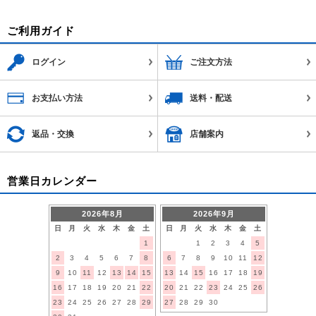
ご利用ガイド
ログイン
ご注文方法
お支払い方法
送料・配送
返品・交換
店舗案内
営業日カレンダー
2026年8月
2026年9月
日
月
火
水
木
金
土
日
月
火
水
木
金
土
1
1
2
3
4
5
2
3
4
5
6
7
8
6
7
8
9
10
11
12
9
10
11
12
13
14
15
13
14
15
16
17
18
19
16
17
18
19
20
21
22
20
21
22
23
24
25
26
23
24
25
26
27
28
29
27
28
29
30