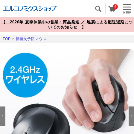
0
【 2026年 夏季休業中の営業・商品発送 ／ 地震による配送遅延につ
いてのお知らせ 】
TOP
>
腱鞘炎予防マウス
Prev