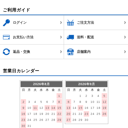
ご利用ガイド
ログイン
ご注文方法
お支払い方法
送料・配送
返品・交換
店舗案内
営業日カレンダー
2026年8月
2026年9月
日
月
火
水
木
金
土
日
月
火
水
木
金
土
1
1
2
3
4
5
2
3
4
5
6
7
8
6
7
8
9
10
11
12
9
10
11
12
13
14
15
13
14
15
16
17
18
19
16
17
18
19
20
21
22
20
21
22
23
24
25
26
23
24
25
26
27
28
29
27
28
29
30
30
31