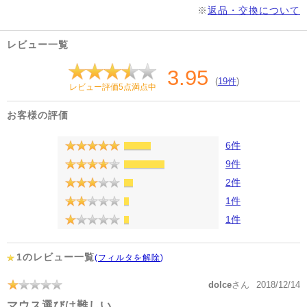
※
返品・交換について
レビュー一覧
3.95
(
19件
)
レビュー評価5点満点中
お客様の評価
6件
9件
2件
1件
1件
1のレビュー一覧
(
フィルタを解除
)
dolce
さん
2018/12/14
マウス選びは難しい