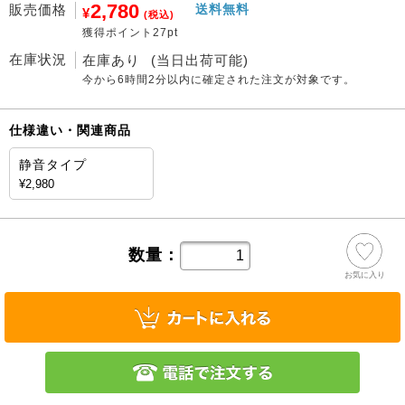
2,780
販売価格
送料無料
¥
(税込)
獲得ポイント27pt
在庫状況
在庫あり
(当日出荷可能)
今から
6時間2分
以内に確定された注文が対象です。
仕様違い・関連商品
静音タイプ
¥2,980
数量：
お気に入り