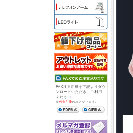
FAX注文用紙を下記よりダウ
ンロードいただき、ご利用
ください。
※
代金引換
のみとなります。