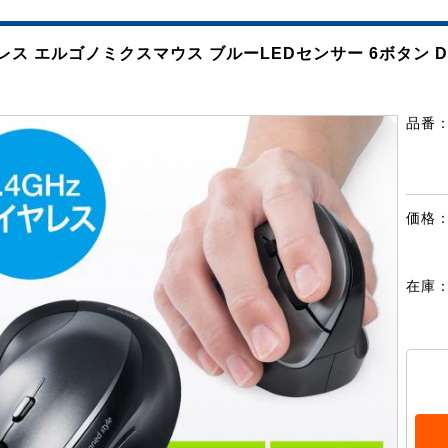
レス エルゴノミクスマウス ブルーLEDセンサー 6ボタン D
品番
価格
在庫