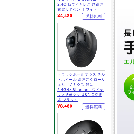
2.4GHzワイヤレス 超高速
充電 5ボタン ホワイト
¥4,480
トラックボールマウス チル
トホイール 高速スクロール
エルゴノミクス 静音
2.4GHz Bluetooth ワイヤ
レス 5ボタン USB-C充電
式 ブラック
¥8,480