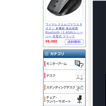
ワイヤレスエルゴマウス 8
ボタン 多機能 液晶画面
Bluetooth / 2.4GHzレシー
バー 充電式 ブラック
¥6,480