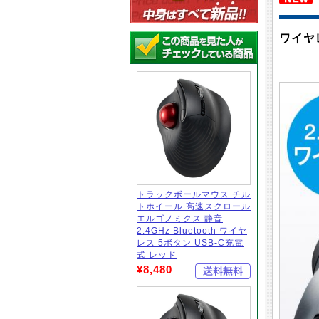
ワイヤ
トラックボールマウス チル
トホイール 高速スクロール
エルゴノミクス 静音
2.4GHz Bluetooth ワイヤ
レス 5ボタン USB-C充電
式 レッド
¥8,480