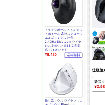
トラックボールマウス チル
トホイール 高速スクロール
エルゴノミクス 静音
2.4GHz Bluetooth ワイヤ
レス 5ボタン USB-C充電
式 バイオレット
¥8,480
仕様違
静音タ
¥2,9
推し活マウス ワイヤレスエ
ルゴマウス Bluetooth