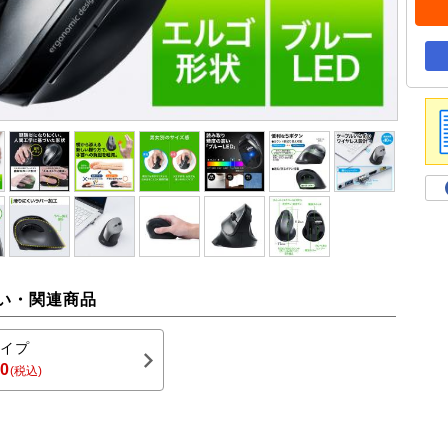
い・関連商品
イプ
80
(税込)