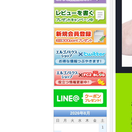
2026年8月
日
月
火
水
木
金
土
1