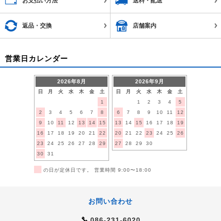
お支払い方法
送料・配送
返品・交換
店舗案内
営業日カレンダー
2026年8月
2026年9月
日
月
火
水
木
金
土
日
月
火
水
木
金
土
1
1
2
3
4
5
2
3
4
5
6
7
8
6
7
8
9
10
11
12
9
10
11
12
13
14
15
13
14
15
16
17
18
19
16
17
18
19
20
21
22
20
21
22
23
24
25
26
23
24
25
26
27
28
29
27
28
29
30
30
31
■
の日が定休日です。 営業時間 9:00〜18:00
お問い合わせ
086-231-6020