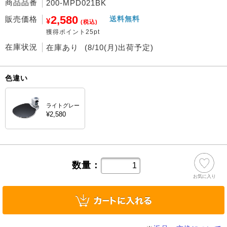
商品品番
200-MPD021BK
2,580
販売価格
送料無料
¥
(税込)
獲得ポイント25pt
在庫状況
在庫あり
(8/10(月)出荷予定)
色違い
ライトグレー
¥2,580
数量：
お気に入り