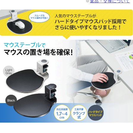
※
返品・交換について