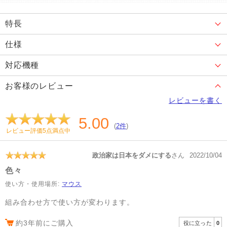
特長
仕様
対応機種
お客様のレビュー
レビューを書く
5.00
(
2件
)
レビュー評価5点満点中
政治家は日本をダメにする
さん
2022/10/04
色々
使い方・使用場所:
マウス
組み合わせ方で使い方が変わります。
約3年前にご購入
役に立った
0