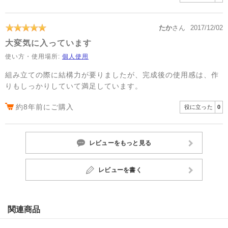
たか
さん
2017/12/02
大変気に入っています
使い方・使用場所:
個人使用
組み立ての際に結構力が要りましたが、完成後の使用感は、作
りもしっかりしていて満足しています。
約8年前にご購入
役に立った
0
レビューをもっと見る
レビューを書く
関連商品