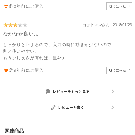
約8年前にご購入
役に立った
0
ヨットマン
さん
2018/01/23
なかなか良いよ
しっかりと止まるので、入力の時に動きが少ないので
割と使いやすい。
もう少し長さが有れば、星4つ
約9年前にご購入
役に立った
0
レビューをもっと見る
レビューを書く
関連商品