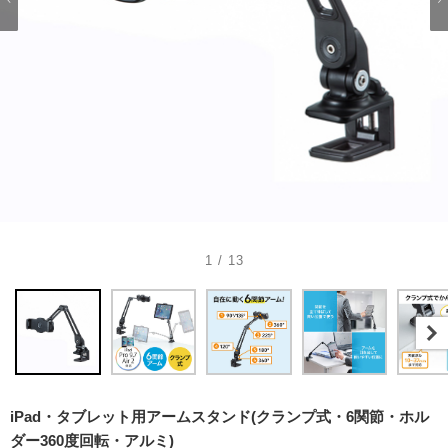
1 / 13
iPad・タブレット用アームスタンド(クランプ式・6関節・ホル
ダー360度回転・アルミ)