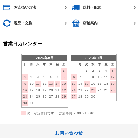
お支払い方法
送料・配送
返品・交換
店舗案内
営業日カレンダー
2026年8月
2026年9月
日
月
火
水
木
金
土
日
月
火
水
木
金
土
1
1
2
3
4
5
2
3
4
5
6
7
8
6
7
8
9
10
11
12
9
10
11
12
13
14
15
13
14
15
16
17
18
19
16
17
18
19
20
21
22
20
21
22
23
24
25
26
23
24
25
26
27
28
29
27
28
29
30
30
31
■
の日が定休日です。 営業時間 9:00〜18:00
お問い合わせ