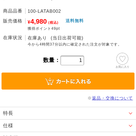
商品品番
100-LATAB002
4,980
販売価格
送料無料
¥
(税込)
獲得ポイント49pt
在庫状況
在庫あり
(当日出荷可能)
今から
4時間37分
以内に確定された注文が対象です。
数量：
お気に入り
※
返品・交換について
特長
仕様